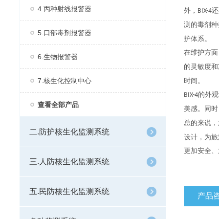
4.丙种射线报警器
外，
还
BIX-4
测的毒剂种
5.口部毒剂报警器
护体系。
在维护方面
6.生物报警器
的灵敏度和
7.核生化控制中心
时间。
的外观
BIX-4
查看全部产品
美感。同时
总的来说，
二.防护核生化监测系统
设计，为旅
更加安全、
三.人防核生化监测系统
五.民防核生化监测系统
产品