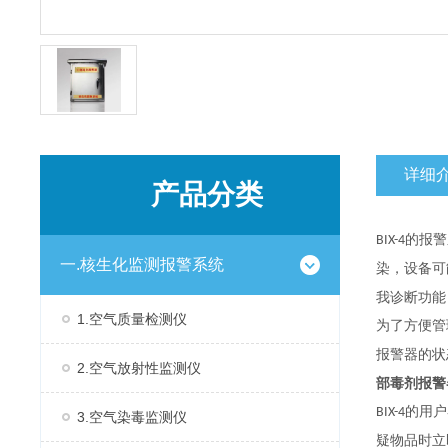
详细
产品分类
的报警
BIX-4
一.核生化监测报警系统
染，设备可
我诊断功能
1.空气质量检测仪
为了方便管
报警器的状
2.空气放射性监测仪
部毒剂报警器
的用户
BIX-4
3.空气染毒监测仪
疑物品时立