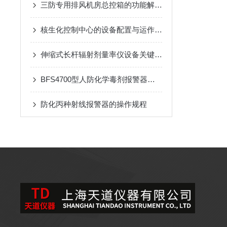
三防专用排风机房总控箱的功能解析：高效排风与压差精准控制
核生化控制中心的设备配置与运作模式
伸缩式长杆辐射剂量率仪设备关键技术与应用
BFS4700型人防化学毒剂报警器是重要技术屏障
防化丙种射线报警器的操作规程