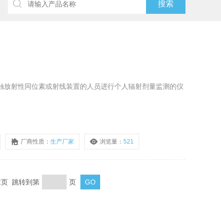
对接触放射性同位素或射线装置的人员进行个人辐射剂量监测的仪
厂商性质：
生产厂家
浏览量：
521
 末页 跳转到第
页