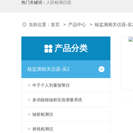
热门关键词：
人防检测仪器
当前位置：
首页
>
产品中心
>
核监测相关仪器-吴
产品分类
核监测相关仪器-吴2
中子个人剂量报警仪
多动能核辐射应急测量系统
辐射检测仪
射线检测仪