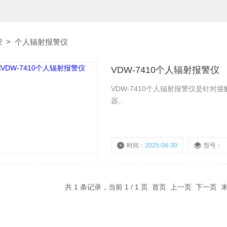
2
>
个人辐射报警仪
VDW-7410个人辐射报警仪
VDW-7410个人辐射报警仪是针
器。
时间：
2025-06-30
型号：
共 1 条记录，当前 1 / 1 页 首页 上一页 下一页