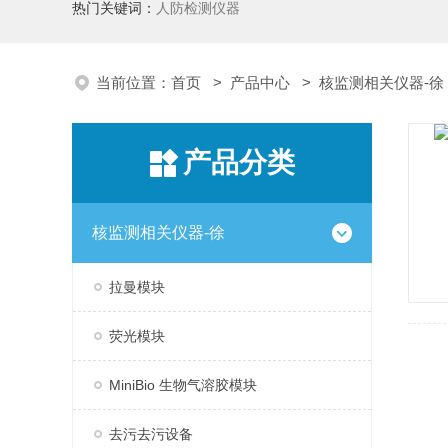
热门关键词：
人防检测仪器
当前位置：
首页
>
产品中心
>
核监测相关仪器-徐
产品分类
核监测相关仪器-徐
拉曼模块
荧光模块
MiniBio 生物气溶胶模块
去污去污设备