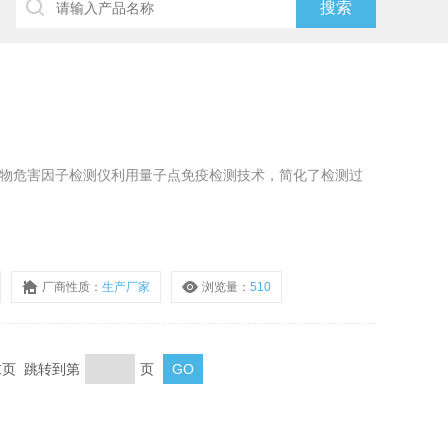
10 生物危害因子检测仪利用量子点免疫检测技术，简化了检测过
厂商性质：
生产厂家
浏览量：
510
 末页 跳转到第
页