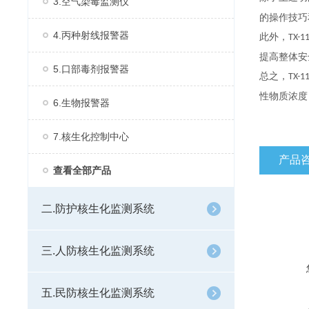
3.空气染毒监测仪
的操作技巧
4.丙种射线报警器
此外，
TX-1
提高整体安
5.口部毒剂报警器
总之，
TX-1
性物质浓度
6.生物报警器
7.核生化控制中心
产品
查看全部产品
二.防护核生化监测系统
三.人防核生化监测系统
五.民防核生化监测系统