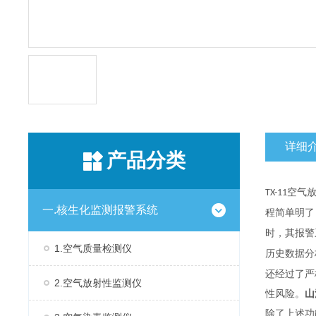
详细
产品分类
空气
TX-11
一.核生化监测报警系统
程简单明了
时，其报警
1.空气质量检测仪
历史数据分
还经过了严
2.空气放射性监测仪
性风险。
山
除了上述功