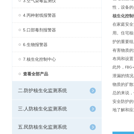
3.空气染毒监测仪
性，设备的
4.丙种射线报警器
核生化控制中
在家庭安全
5.口部毒剂报警器
用。住宅核
护的重要组
6.生物报警器
有害物质的
布局和设置
7.核生化控制中心
此外，
FBG-
查看全部产品
泄漏的情况
物质的扩散
二.防护核生化监测系统
总的来说，
安全防护的
三.人防核生化监测系统
地了解和应
五.民防核生化监测系统