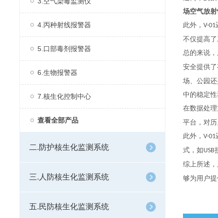
3.空气染毒监测仪
场空气放射性
4.丙种射线报警器
此外，
V-01
不仅提高了
5.口部毒剂报警器
总的来说，
安全提供了
6.生物报警器
场、公园还
中的稳定性
7.核生化控制中心
在数据处理
查看全部产品
平台，对历
此外，
V-01
二.防护核生化监测系统
式，如
USB
综上所述，
三.人防核生化监测系统
够为用户提
五.民防核生化监测系统