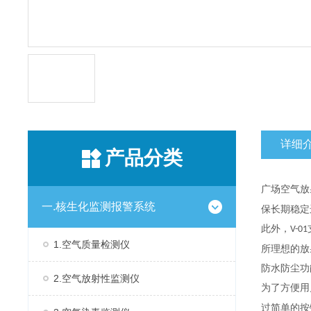
详细
产品分类
广场空气放
一.核生化监测报警系统
保长期稳定
此外，
V-01
1.空气质量检测仪
所理想的放
防水防尘功
2.空气放射性监测仪
为了方便用
过简单的按