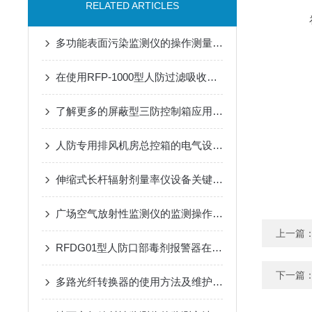
RELATED ARTICLES
多功能表面污染监测仪的操作测量方法
在使用RFP-1000型人防过滤吸收器时需要遵循的安全操作规程
了解更多的屏蔽型三防控制箱应用优势
人防专用排风机房总控箱的电气设计要点：负荷计算、短路保护与电缆选择
伸缩式长杆辐射剂量率仪设备关键技术与应用
广场空气放射性监测仪的监测操作方法
上一篇
RFDG01型人防口部毒剂报警器在应急响应中的应用效果
下一篇
多路光纤转换器的使用方法及维护方法