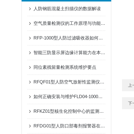
人防钢筋混凝土扫描仪的数据解读
空气质量检测仪的工作原理与功能特点概述
RFP-1000型人防过滤吸收器如何提升防护设施的整体效能？
智能三防显示屏边缘计算能力在本地数据可视化与预警分析中的应用
同位素残留量检测系统维护要点
RFQF01型人防空气放射性监测仪的工作原理与技术特点
上
如何正确安装与维护FLD04-1000型过滤吸收器
下
RFKZ01型核生化控制中心的监测系统与应用
RFDG01型人防口部毒剂报警器在应急响应中的应用效果