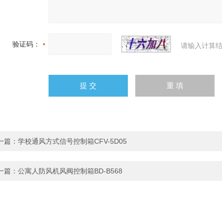
验证码：
请输入计算结
一篇：
学校通风方式信号控制箱CFV-5D05
一篇：
公寓人防风机风阀控制箱BD-B568