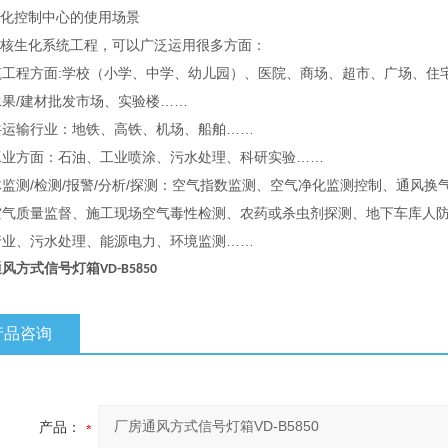
生化控制中心的使用场景
套核生化系统工程，可以广泛运用很多方面：
筑工程方面:学校（小学、中学、幼儿园）、医院、商场、超市、广场、住宅
水果/建材批发市场、实验楼……
共运输行业：地铁、高铁、机场、船舶……
工业方面：石油、工业喷涂、污水处理、科研实验……
监测/检测/报警/分析/探测：空气指数监测、空气净化监测控制、通风换
空气质量监督、施工现场空气毒性检测、农药或杀虫剂探测、地下车库人防
行业、污水处理、能源电力、环境监测……
通风方式信号灯箱
VD-B5850
产品咨询
产品：