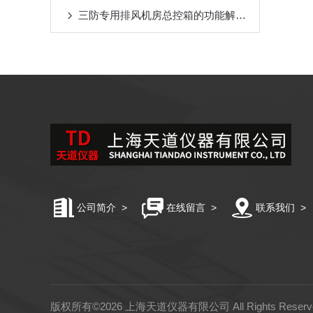
三防专用排风机房总控箱的功能解析：高效排风与压差精准控制
公司简介
>
在线留言
>
联系我们
>
版权所有©2026 上海天道仪器有限公司 All Rights Rese