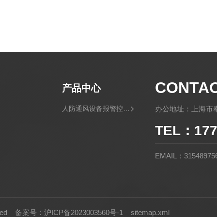
CONTA
产品中心
人防通风设备报警控制灯箱
办公地址：上海市奉
TEL：177
EMAIL：31548975
rved
备案号：沪ICP备2023003560号-1
sitemap.xml