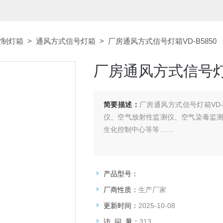
控制灯箱
>
通风方式信号灯箱
> 厂房通风方式信号灯箱VD-B5850
厂房通风方式信号灯箱
简要描述：
厂房通风方式信号灯箱VD-
仪、空气放射性监测仪、空气染毒监
生化控制中心等等……
产品型号：
厂商性质：
生产厂家
更新时间：
2025-10-08
访 问 量：
313