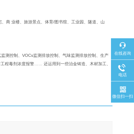
、商 业楼、旅游景点、体育/图书馆、工业园、隧道、山
在线咨询
气监测控制、VOCs监测排放控制、气味监测排放控制、生产
工程毒剂浓度报警…… 还运用到一些治金铸造、木材加工、
电话
微信扫一扫