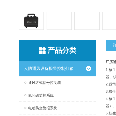
产品分类
厂房
人防通风设备报警控制灯箱
1.
器、
通风方式信号控制箱
2.
3.
氧化碳监控系统
4.
器）
电动防空警报系统
5.核