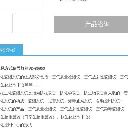
产品咨询
详细介绍
通风方式信号灯箱
VD-B5850
核生化监测系统的组成部分包括：空气质量检测仪、空气放射性监测仪、空
核生化控制中心等等……
我司核生化监测系统是指为防核攻击、防化学攻击、防生物攻击而采取的一
核生化系统的构成（监测系统、报警系统、滤毒通风系统、自动控制系统）
核生化系统的产品（空气质量检测仪、空气放射性监测仪、空气染毒监测仪
、生物报警器（口部生物报警器）、核生化控制中心）
生化控制中心的形式