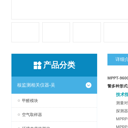
详细
产品分类
MPPT-9
核监测相关仪器-吴
警多种形式
技术
甲醛模块
测量对
探测器
空气取样器
MPR
MPR