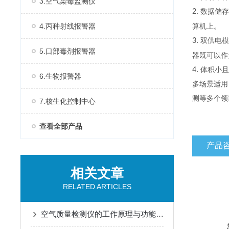
3.空气染毒监测仪
2.
数据储存
4.丙种射线报警器
算机上。
3.
双供电模
5.口部毒剂报警器
器既可以作
4.
体积小且
6.生物报警器
多场景适用
测等多个领
7.核生化控制中心
查看全部产品
产品
相关文章
RELATED ARTICLES
空气质量检测仪的工作原理与功能特点概述