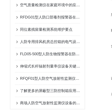
空气质量检测仪在家庭环境中的应用与选购技巧
RFDG01型人防口部毒剂报警器在应急响应中的应用效果
同位素残留量检测系统维护要点
人防专用排风机房总控箱的电气设计要点：负荷计算、短路保护与电缆选择
FLD05-500型人防生物报警器在防护中的关键作用
伸缩式长杆辐射剂量率仪设备关键技术与应用
RFQF01型人防空气放射性监测仪的安装与维护指南
了解更多的屏蔽型三防控制箱应用优势
商场人防空气放射性监测仪设备的安全操作规程