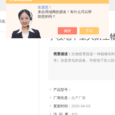
欢迎您！
来自局域网的朋友！有什么可以帮
助您的吗？
系统
>
6.生物报警器
> 学校地下室人防生物报警器HS-SW01
学校地下室人防生物报
简要描述：
生物报警器是一种能够实
等）浓度变化的设备。学校地下室人防生
产品型号：
厂商性质：
生产厂家
更新时间：
2025-04-03
访 问 量：
631