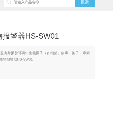
警器HS-SW01
时监测并报警环境中生物因子（如细菌、病毒、孢子、毒素
物报警器HS-SW01