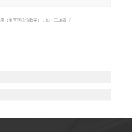
果（填写阿拉伯数字），如：三加四=7