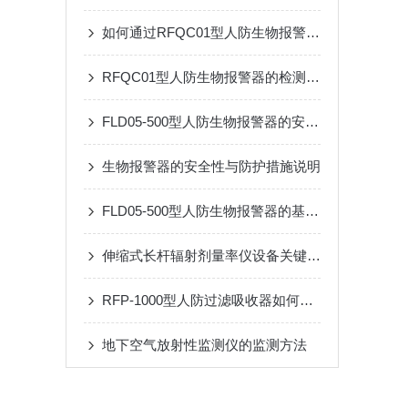
如何通过RFQC01型人防生物报警器提高应急防护能力？
RFQC01型人防生物报警器的检测精度与环境适应性分析
FLD05-500型人防生物报警器的安装与维护指南
生物报警器的安全性与防护措施说明
FLD05-500型人防生物报警器的基本原理、功能和在安全监控中的作用
伸缩式长杆辐射剂量率仪设备关键技术与应用
RFP-1000型人防过滤吸收器如何提升防护设施的整体效能？
地下空气放射性监测仪的监测方法