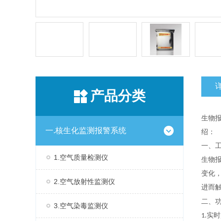
产品分类
生物
一.核生化监测报警系统
绍：
一、
1.空气质量检测仪
生物
变化
2.空气放射性监测仪
进而
二、
3.空气染毒监测仪
实时
1.