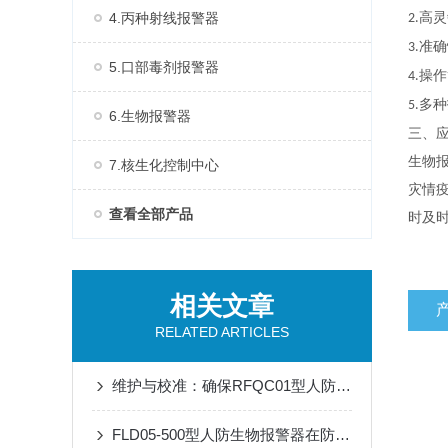
4.丙种射线报警器
高灵
2.
准确
3.
5.口部毒剂报警器
操作
4.
多种
5.
6.生物报警器
三、
生物
7.核生化控制中心
灾情
查看全部产品
时及
相关文章
RELATED ARTICLES
维护与校准：确保RFQC01型人防生物报警器长期有效
FLD05-500型人防生物报警器在防护中的关键作用