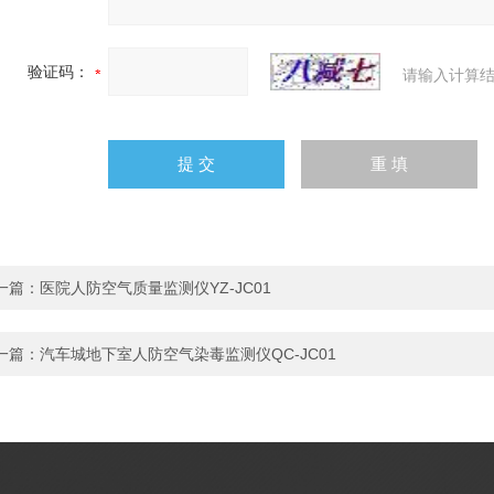
验证码：
请输入计算结
一篇：
医院人防空气质量监测仪YZ-JC01
一篇：
汽车城地下室人防空气染毒监测仪QC-JC01