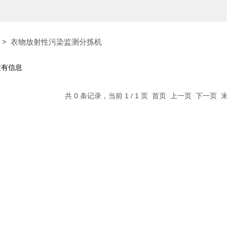
>
衣物放射性污染监测分拣机
没有信息
共 0 条记录，当前 1 / 1 页 首页 上一页 下一页