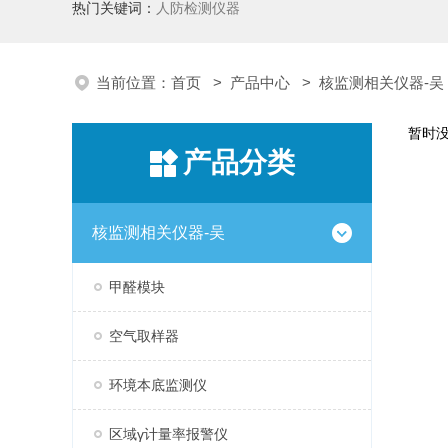
热门关键词：
人防检测仪器
当前位置：
首页
>
产品中心
>
核监测相关仪器-吴
暂时
产品分类
核监测相关仪器-吴
甲醛模块
空气取样器
环境本底监测仪
区域γ计量率报警仪