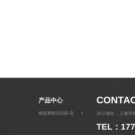
CONTA
产品中心
核监测相关仪器-吴
办公地址：上海市奉
TEL：177