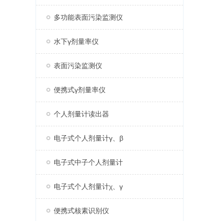
多功能表面污染监测仪
水下γ剂量率仪
表面污染监测仪
便携式γ剂量率仪
个人剂量计读出器
电子式个人剂量计γ、β
电子式中子个人剂量计
电子式个人剂量计χ、γ
便携式核素识别仪