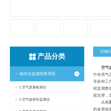
详细
产品分类
空气
一.核生化监测报警系统
中各类气
等多种工
1.空气质量检测仪
程监测数
据支撑，
2.空气放射性监测仪
从检
的各类核