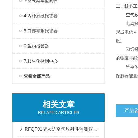
3.空气染毒监测仪
二、核心工
空气
4.丙种射线报警器
电离
5.口部毒剂报警器
形成电信号
度。
6.生物报警器
闪烁
的强度与能
7.核生化控制中心
半导
查看全部产品
探测器能量
相关文章
产品
RELATED ARTICLES
RFQF01型人防空气放射性监测仪的安装与维护指南