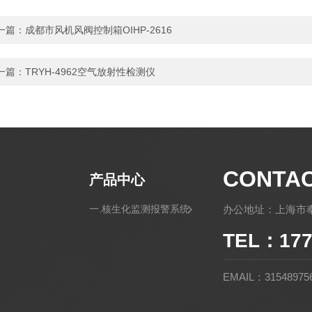
一篇：
成都市风机风阀控制箱OIHP-2616
一篇：
TRYH-4962空气放射性检测仪
CONTA
产品中心
一.核生化监测报警系统
办公地址：上海市奉
TEL：177
EMAIL：31548975