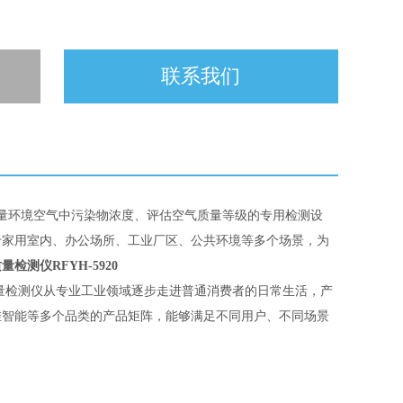
联系我们
量环境空气中污染物浓度、评估空气质量等级的专用检测设
于家用室内、办公场所、工业厂区、公共环境等多个场景，为
检测仪RFYH-5920
量检测仪从专业工业领域逐步走进普通消费者的日常生活，产
挂智能等多个品类的产品矩阵，能够满足不同用户、不同场景