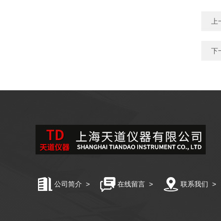
上
下
公司简介
>
在线留言
>
联系我们
>