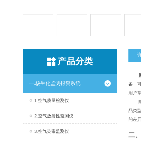
产品分类
一.核生化监测报警系统
备，
用户
1.空气质量检测仪
品类
2.空气放射性监测仪
的差
3.空气染毒监测仪
二