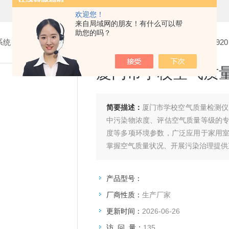
欢迎您！
来自局域网的朋友！有什么可以帮
助您的吗？
系统
>
1.空气质量检测仪
> 厦门市学校空气质量检测仪RFYH-5920
厦门市学校空气质量检
简要描述：
厦门市学校空气质量检测仪R
中污染物浓度、评估空气质量等级的
度等多项环境参数，广泛应用于家用
掌握空气质量状况、开展污染治理提供
产品型号：
厂商性质：
生产厂家
更新时间：
2026-06-26
访 问 量：
135