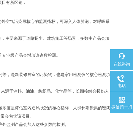
项目有所区别：
内外空气污染最核心的监测指标，可深入人体肺泡，对呼吸系
道，主要来源于道路扬尘、建筑施工等场景，多数中产品会加
分专业级产品会增加该参数检测。
在线咨询
剂等，是新装修居室的污染物，也是家用检测仪的核心检测项
电话
，来源于涂料、油漆、纺织品、化学品等，长期接触会损伤人
微信扫一扫
碳浓度是评估室内通风状况的核心指标，人群长期聚集的密闭
通常会包含该项目。
户外监测产品会加入这些参数的检测。