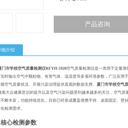
产品咨询
详细介绍
厦门市学校空气质量检测仪RFYH-5920
空气质量检测仪是一类用于定量测
可实时输出空气中颗粒物、有害气体、温湿度等多项环境参数，广泛应用
掌握空气质量状况、开展污染治理提供直观的数据支撑。
厦门市学校空气质量
随着大众健康意识的提升以及空气污染问题受到越来越多的关注，空气质
型不断丰富，功能持续优化，目前已经形成覆盖便携手持、桌面固定、壁
异化检测需求。
、核心检测参数