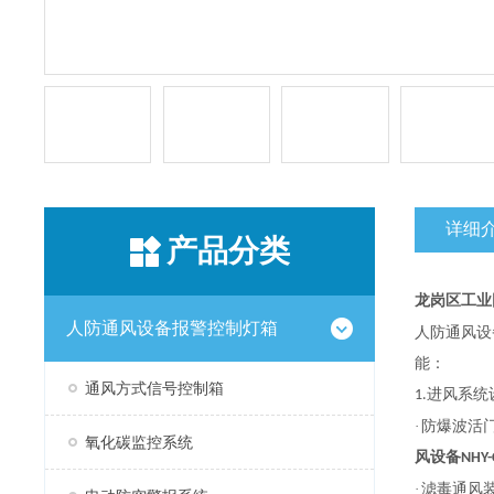
详细
产品分类
龙岗区
工业
人防通风设备报警控制灯箱
人防通风设
能：
通风方式信号控制箱
进风系统
1.
·
防爆波活
氧化碳监控系统
风设备
NHY-
·
滤毒通风