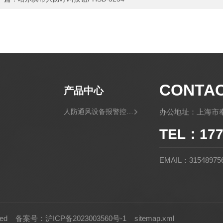
CONTA
产品中心
人防通风设备报警控制灯箱
办公地址：上海市奉
TEL：177
EMAIL：31548975
rved
备案号：沪ICP备2023003560号-1
sitemap.xml