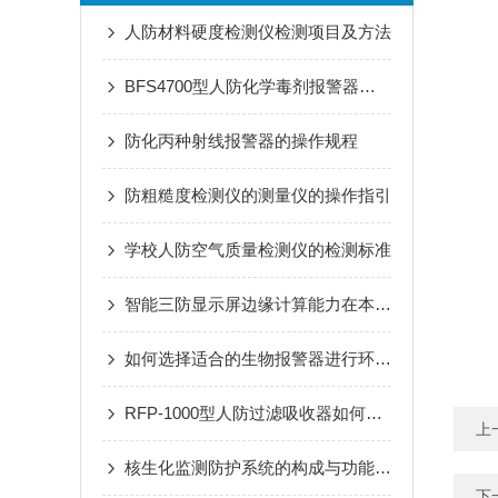
人防材料硬度检测仪检测项目及方法
BFS4700型人防化学毒剂报警器是重要技术屏障
防化丙种射线报警器的操作规程
防粗糙度检测仪的测量仪的操作指引
学校人防空气质量检测仪的检测标准
智能三防显示屏边缘计算能力在本地数据可视化与预警分析中的应用
如何选择适合的生物报警器进行环境监测？
RFP-1000型人防过滤吸收器如何提升防护设施的整体效能？
上
核生化监测防护系统的构成与功能详解
下