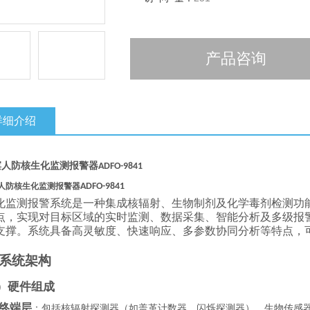
产品咨询
详细介绍
滨人防核生化监测报警器
ADFO-9841
人防核生化监测报警器
ADFO-9841
化
监
测报警系统是一种集成核辐射、生物制剂及化学毒剂检测功
点，实现对目标区域的实时监测、数据采集、智能分析及多级报
支撑。系统具备高灵敏度、快速响应、多参数协同分析等特点，
系统架构
）硬件组成
终端层
：包括核辐射探测器（如盖革计数器、闪烁探测器）、生物传感