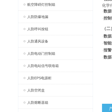
航空障碍灯控制箱
化学
数据
·
人防防爆地漏
控制
·
（二
人防呼叫按钮
数据
·
人防通风设备
智能
·
报警
·
人防电动门控制箱
数据
·
人防电站信号联络箱
人防EPS电源柜
人防空闭盒
人防熔断器箱