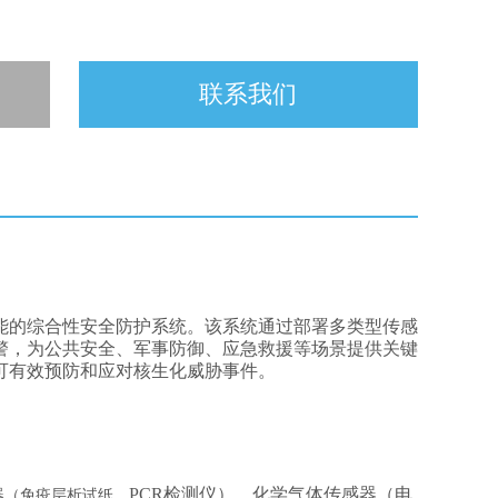
联系我们
能的综合性安全防护系统。该系统通过部署多类型传感
警，为公共安全、军事防御、应急救援等场景提供关键
可有效预防和应对核生化威胁事件。
PCR检测仪）、化学气体传感器（电
器（免疫层析试纸、