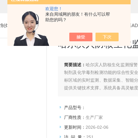
欢迎您！
来自局域网的朋友！有什么可以帮
助您的吗？
控制灯箱
>
核生化监测报警系统
> 哈尔滨人防核生化监测报警器ADFO
哈尔滨人防核生化监测
简要描述：
哈尔滨人防核生化监测报警器
制剂及化学毒剂检测功能的综合性安
标区域的实时监测、数据采集、智能
提供关键技术支撑。系统具备高灵敏
核生化威胁事件。
产品型号：
厂商性质：
生产厂家
更新时间：
2026-02-06
访 问 量：
251