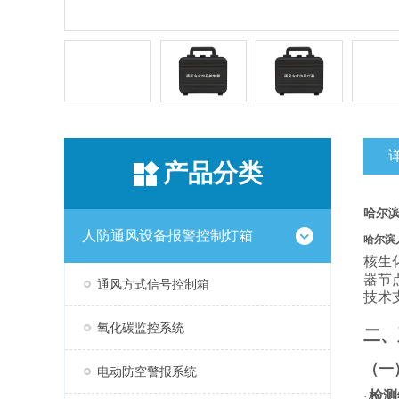
产品分类
哈尔
人防通风设备报警控制灯箱
哈尔滨
核生
器节
通风方式信号控制箱
技术
氧化碳监控系统
二、
（一
电动防空警报系统
检测
·