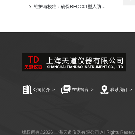
维护与校准：确保RFQC01型人防生物报警器长期有效
公司简介
>
在线留言
>
联系我们
>
版权所有©2026 上海天道仪器有限公司 All Rights Rese