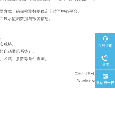
混合组网方式，确保检测数据稳定上传至中心平台。
并展示监测数据与报警信息。
。
实威胁。
在线咨询
如启动通风系统）。
、区域、参数等条件查询。
电话
年
月
日
2026
2
6
Yangdongyan
微信扫一扫