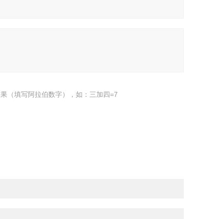
果（填写阿拉伯数字），如：三加四=7