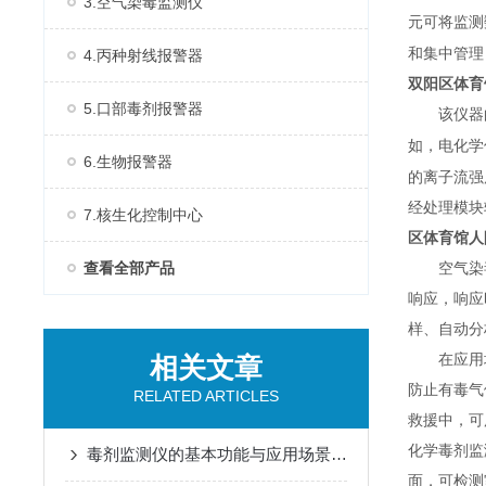
3.空气染毒监测仪
元可将监测
和集中管理
4.丙种射线报警器
双阳区体育
5.口部毒剂报警器
该仪器
如，电化学
6.生物报警器
的离子流强
经处理模块
7.核生化控制中心
区体育馆人
查看全部产品
空气染
响应，响应
样、自动分
相关文章
在应用
防止有毒气
RELATED ARTICLES
救援中，可
化学毒剂监
毒剂监测仪的基本功能与应用场景说明
面，可检测