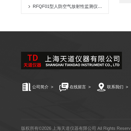
RFQF01型人防空气放射性监测仪的工作原理与技术分析
公司简介
>
在线留言
>
联系我们
>
版权所有©2026 上海天道仪器有限公司 All Rights Rese