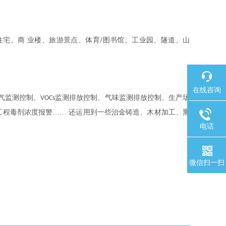
宅、商 业楼、旅游景点、体育
图书馆、工业园、隧道、山
/
在线咨询
气监测控制、
监测排放控制、气味监测排放控制、生产场
VOCs
程毒剂浓度报警…… 还运用到一些治金铸造、木材加工、熏
电话
微信扫一扫