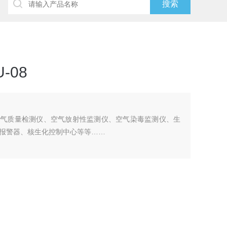
-08
空气质量检测仪、空气放射性监测仪、空气染毒监测仪、生
报警器、核生化控制中心等等……
击、防化学攻击、防生物攻击而采取的一套监测、报警、控