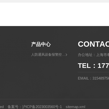
CONTA
产品中心
人防通风设备报警控制灯箱
办公地址：上海市奉
TEL：177
EMAIL：31548975
rved
备案号：沪ICP备2023003560号-1
sitemap.xml