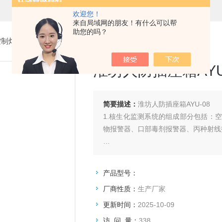
欢迎您！
来自局域网的朋友！有什么可以帮
助您的吗？
控制灯箱
>
人防插座箱
> 淮坊人防插座箱AYU-08
淮坊人防插座箱AYU
简要描述：
淮坊人防插座箱AYU-08
1.核生化监测系统的组成部分包括：
物报警器、口部毒剂报警器、丙种射线
2.我司核生化监测系统是指为防核攻
制的自动系统。
产品型号：
厂商性质：
生产厂家
更新时间：
2025-10-09
访 问 量：
338