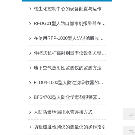
核生化控制中心的设备配置与运作模式
RFDG01型人防口部毒剂报警器在应急响应中的应用效果
在使用RFP-1000型人防过滤吸收器时需要遵循的安全操作规程
伸缩式长杆辐射剂量率仪设备关键技术与应用
地下空气放射性监测仪的监测方法
FLD04-1000型人防过滤吸收器的维护与保养技巧
BFS4700型人防化学毒剂报警器是重要技术屏障
人防防爆地漏排水管连接方式
上
防粗糙度检测仪的测量仪的操作指引
下