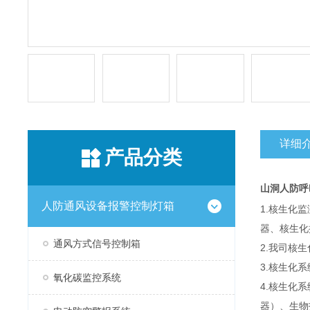
详细
产品分类
山洞
人防呼
人防通风设备报警控制灯箱
1.核生化
器、核生化
通风方式信号控制箱
2.我司核
3.核生化
氧化碳监控系统
4.核生化
器）、生物