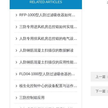
RELATED ARTICLES
RFP-1000型人防过滤吸收器如何提升防护设施的整体效能？
三防专用进风机房总控箱如何实现风量智能调节与应急切换？
人防专用排风机房总控箱的电气设计要点：负荷计算、短路保护与电缆选择
人防钢筋混凝土扫描仪的数据解读
人防钢筋混凝土扫描仪的应用性能研究
FLD04-1000型人防过滤吸收器的维护与保养技巧
上一篇
核生化控制中心的设备配置与运作模式
下一篇
三防控制箱应用