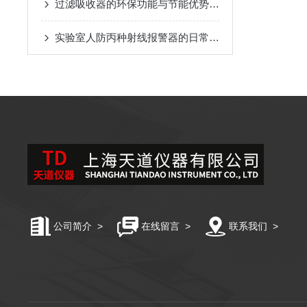
过滤吸收器的环保功能与节能优势概述
实验室人防丙种射线报警器的日常巡检应用工艺
公司简介
>
在线留言
>
联系我们
>