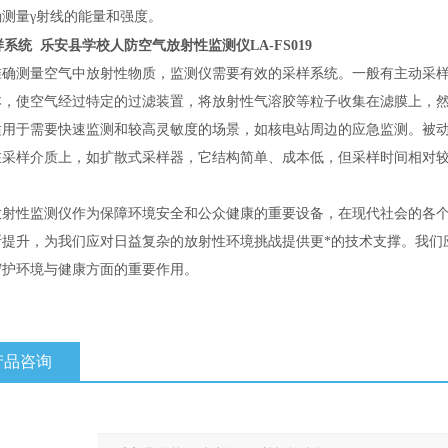
确测量γ射线的能量和强度。
样系统
乐安县学校人防空气放射性监测仪LA-FS019
准确测量空气中放射性物质，监测仪需要有效的采样系统。一般有主动采
本，使空气经过特定的过滤装置，将放射性气溶胶等粒子收集在滤膜上，
适用于需要快速监测和较高灵敏度的场景，如核电站周边的应急监测。被
在采样介质上，如扩散式采样器，它结构简单、成本低，但采样时间相对
放射性监测仪作为保障环境安全和公众健康的重要设备，在现代社会的各
断提升，为我们应对日益复杂的放射性环境挑战提供更*的技术支撑。我们
守护环境与健康方面的重要作用。
产品咨询