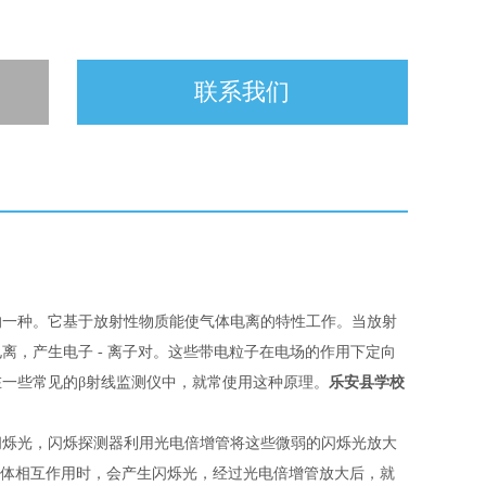
联系我们
的一种。它基于放射性物质能使气体电离的特性工作。当放射
电离，产生电子
- 离子对。这些带电粒子在电场的作用下定向
一些常见的β射线监测仪中，就常使用这种原理。
乐安县学校
闪烁光，闪烁探测器利用光电倍增管将这些微弱的闪烁光放大
晶体相互作用时，会产生闪烁光，经过光电倍增管放大后，就