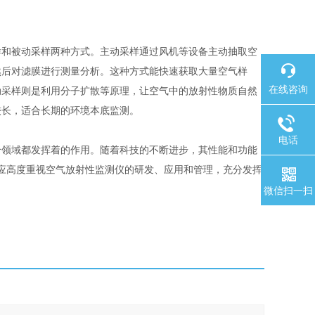
样和被动采样两种方式。主动采样通过风机等设备主动抽取空
然后对滤膜进行测量分析。这种方式能快速获取大量空气样
在线咨询
动采样则是利用分子扩散等原理，让空气中的放射性物质自然
较长，适合长期的环境本底监测。
电话
个领域都发挥着的作用。随着科技的不断进步，其性能和功能
应高度重视空气放射性监测仪的研发、应用和管理，充分发挥
微信扫一扫