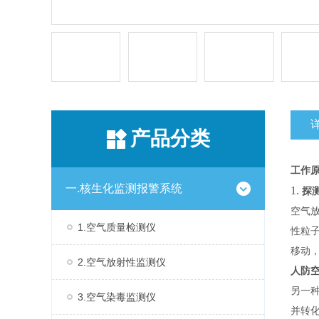
产品分类
工作
一.核生化监测报警系统
1.
探
空气
1.空气质量检测仪
性粒
移动
2.空气放射性监测仪
人防空
另一
3.空气染毒监测仪
并转