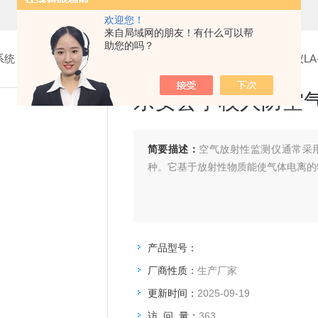
欢迎您！
来自局域网的朋友！有什么可以帮
助您的吗？
系统
>
2.空气放射性监测仪
> 乐安县学校人防空气放射性监测仪LA-F
乐安县学校人防空气放
简要描述：
空气放射性监测仪通常采
种。它基于放射性物质能使气体电离的特
产品型号：
厂商性质：
生产厂家
更新时间：
2025-09-19
访 问 量：
363