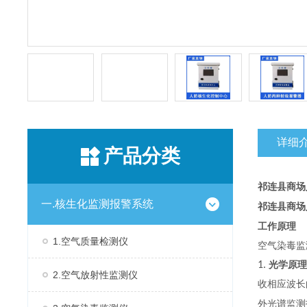
详细
产品分类
祁连县商场
一.核生化监测报警系统
祁连县商场
工作原理
1.空气质量检测仪
空气染毒监
1.
光学原理
2.空气放射性监测仪
收相应波长
外光谱监测