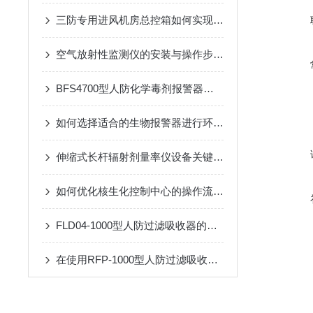
三防专用进风机房总控箱如何实现风量智能调节与应急切换？
空气放射性监测仪的安装与操作步骤介绍
BFS4700型人防化学毒剂报警器是重要技术屏障
如何选择适合的生物报警器进行环境监测？
伸缩式长杆辐射剂量率仪设备关键技术与应用
如何优化核生化控制中心的操作流程？
FLD04-1000型人防过滤吸收器的维护与保养技巧
在使用RFP-1000型人防过滤吸收器时需要遵循的安全操作规程