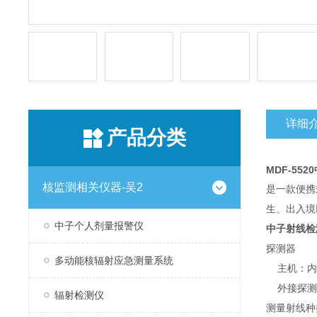
详细
产品分类
MDF-55
核监测相关仪器-吴2
是一款便携
生、出入境
中子个人剂量报警仪
中子射线检
探测器
多动能核辐射应急测量系统
主机：内
外接探测器
辐射检测仪
测量射线种