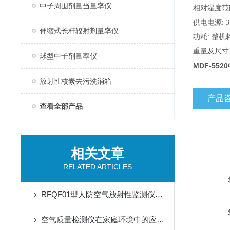
中子周围剂量当量率仪
相对湿度范
供电电源:
伸缩式长杆辐射剂量率仪
功耗:
整机
重量及尺寸
球型中子剂量率仪
MDF-55
放射性核素去污洗消箱
产品
查看全部产品
相关文章
RELATED ARTICLES
RFQF01型人防空气放射性监测仪的工作原理与技术特点
空气质量检测仪在家庭环境中的应用与选购技巧