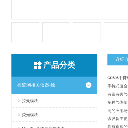
详细
产品分类
手持
GD606
核监测相关仪器-徐
手持式复合
有毒有害气
拉曼模块
多种气体传
同的应用场
荧光模块
该设备主要
具有直观的