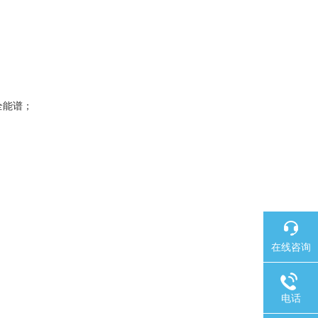
全能谱；
在线咨询
电话