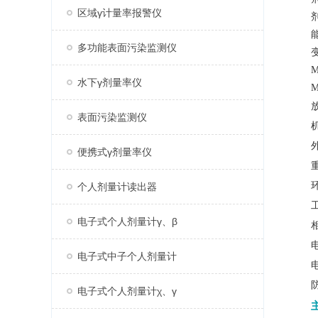
区域γ计量率报警仪
多功能表面污染监测仪
M
水下γ剂量率仪
M
表面污染监测仪
外
便携式γ剂量率仪
个人剂量计读出器
电子式个人剂量计γ、β
电子式中子个人剂量计
电
电子式个人剂量计χ、γ