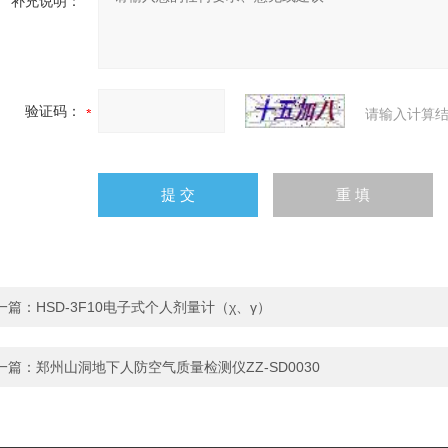
补充说明：
验证码：
请输入计算结
一篇：
HSD-3F10电子式个人剂量计（χ、γ）
一篇：
郑州山洞地下人防空气质量检测仪ZZ-SD0030