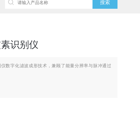
式核素识别仪
素识别仪数字化滤波成形技术，兼顾了能量分辨率与脉冲通过