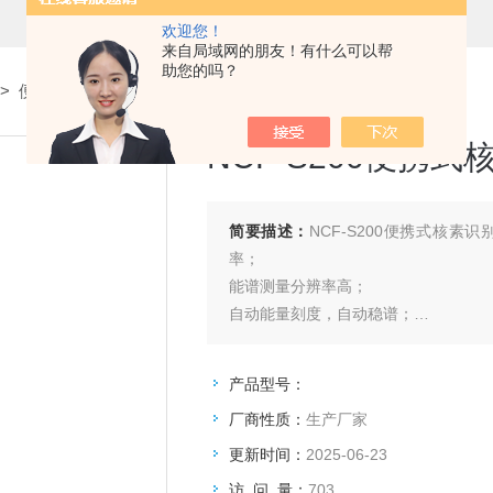
欢迎您！
来自局域网的朋友！有什么可以帮
助您的吗？
>
便携式核素识别仪
> NCF-S200便携式核素识别仪
NCF-S200便携
简要描述：
NCF-S200便携式核
率；
能谱测量分辨率高；
自动能量刻度，自动稳谱；
核素库种类齐全且可编辑；
产品型号：
厂商性质：
生产厂家
更新时间：
2025-06-23
访 问 量：
703