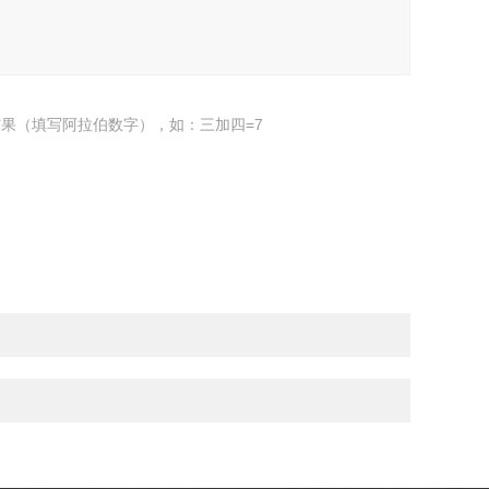
果（填写阿拉伯数字），如：三加四=7