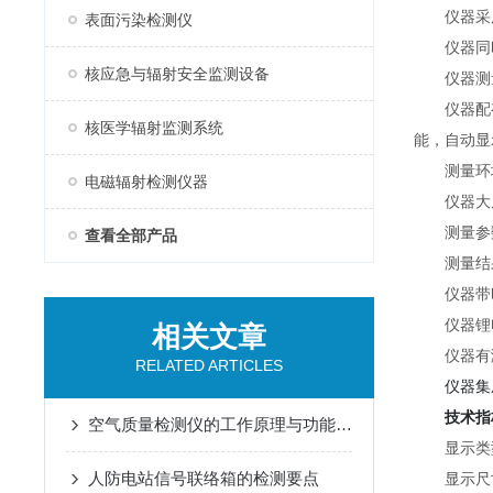
仪器采用
表面污染检测仪
仪器同时
核应急与辐射安全监测设备
仪器测量
仪器配有
核医学辐射监测系统
能，自动显
测量环境
电磁辐射检测仪器
仪器大屏
测量参数
查看全部产品
测量结果
仪器带时
仪器锂电
相关文章
仪器有测
RELATED ARTICLES
仪器集成
技术指
空气质量检测仪的工作原理与功能特点概述
显示类
人防电站信号联络箱的检测要点
显示尺