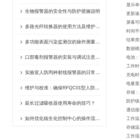
显示单
生物报警器的安全性与防护措施说明
更新速
屏幕可时
多路光纤转换器的使用方法及维护方法
时间平均
结果类
多功能表面污染监测仪的操作测量方法
数据模式
口部毒剂报警器的安装与调试注意事项
电池：
工作时长
实验室人防丙种射线报警器的日常巡检应用工艺
充电时长
电量显示
维护与校准：确保RFQC01型人防生物报警器长期有效
存储：主
防护级
延长过滤吸收器使用寿命的技巧？
通信接
如何优化核生化控制中心的操作流程？
工作温
存储温
工作湿