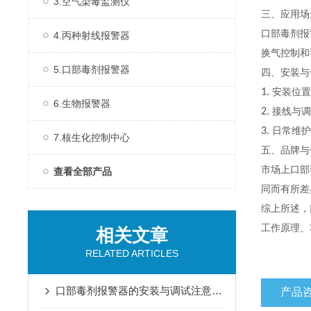
3.空气染毒监测仪
三、应用场
口部毒剂报
4.丙种射线报警器
换气控制和
5.口部毒剂报警器
四、安装与
1.
安装位置
6.生物报警器
2.
接线与调
3.
日常维护
7.核生化控制中心
五、品牌与
市场上口部
查看全部产品
同而有所差
综上所述，
工作原理、
相关文章
RELATED ARTICLES
口部毒剂报警器的安装与调试注意事项
产品