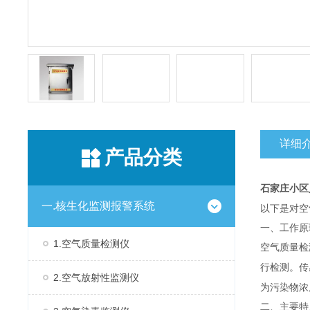
详细
产品分类
石家庄小区
一.核生化监测报警系统
以下是对空
一、工作原
1.空气质量检测仪
空气质量检
行检测。传
2.空气放射性监测仪
为污染物浓
二、主要特