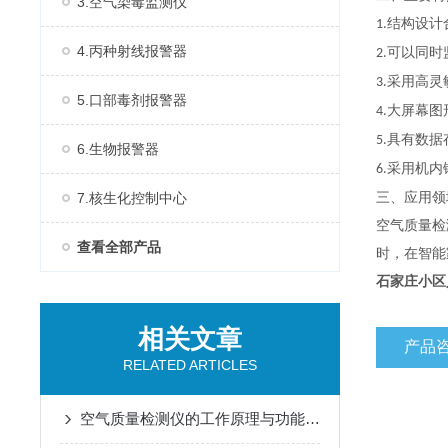
3.空气染毒监测仪
结构设计
1.
4.丙种射线报警器
可以同时
2.
采用高灵
3.
5.口部毒剂报警器
大屏幕图
4.
具有数据
5.
6.生物报警器
采用机内
6.
7.核生化控制中心
三、应用领
空气质量检
查看全部产品
时，在智能
石家庄小区
相关文章
产品
RELATED ARTICLES
空气质量检测仪的工作原理与功能特点概述