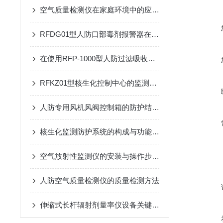
空气质量检测仪在家庭环境中的应用与选购技巧
RFDG01型人防口部毒剂报警器在应急响应中的应用效果
在使用RFP-1000型人防过滤吸收器时需要遵循的安全操作规程
RFKZ01型核生化控制中心的监测系统与应用
人防专用风机风阀控制箱的防护结构：防潮、防霉与抗冲击设计
核生化监测防护系统的构成与功能详解
空气放射性监测仪的安装与操作步骤介绍
人防空气质量检测仪的质量检测方法
伸缩式长杆辐射剂量率仪设备关键技术与应用