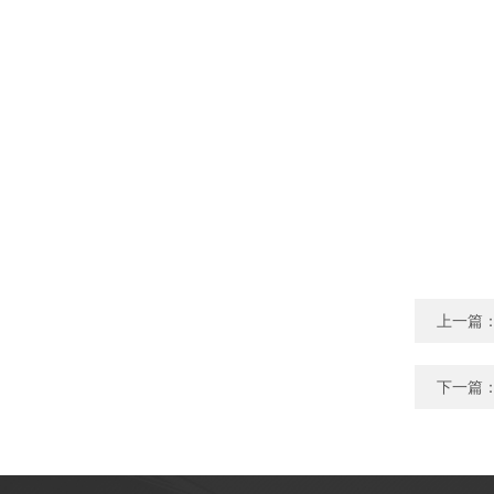
上一篇
下一篇