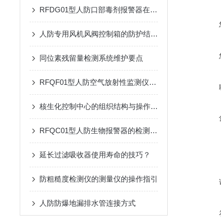
RFDG01型人防口部毒剂报警器在应急响应中的应用效果
人防专用风机风阀控制箱的防护结构：防潮、防霉与抗冲击设计
同位素残留量检测系统维护要点
RFQF01型人防空气放射性监测仪的工作原理与技术分析
核生化控制中心的组织结构与操作流程说明
RFQC01型人防生物报警器的检测精度与环境适应性分析
延长过滤吸收器使用寿命的技巧？
防粗糙度检测仪的测量仪的操作指引
人防防爆地漏排水管连接方式