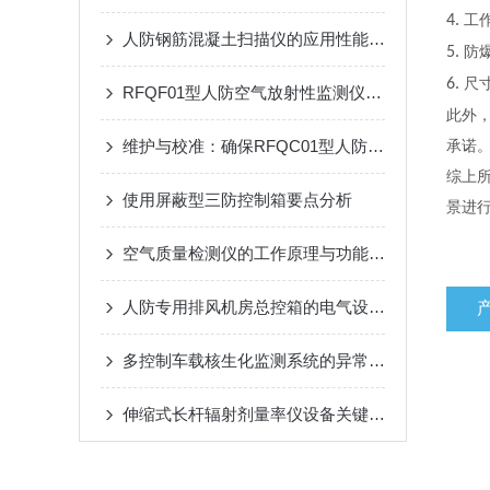
4.
工
人防钢筋混凝土扫描仪的应用性能研究
5.
防
6.
尺
RFQF01型人防空气放射性监测仪的工作原理与技术分析
此外
维护与校准：确保RFQC01型人防生物报警器长期有效
承诺
综上
使用屏蔽型三防控制箱要点分析
景进
空气质量检测仪的工作原理与功能特点概述
人防专用排风机房总控箱的电气设计要点：负荷计算、短路保护与电缆选择
多控制车载核生化监测系统的异常处理方法
伸缩式长杆辐射剂量率仪设备关键技术与应用