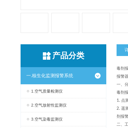
产品分类
毒剂
一.核生化监测报警系统
报警
一、
1.空气质量检测仪
毒剂
1.
点
2.空气放射性监测仪
2.
遥
剂报
3.空气染毒监测仪
二、