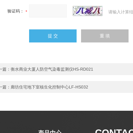
验证码：
请输入计算结
一篇：
衡水商业大厦人防空气染毒监测仪HS-RD021
一篇：
廊坊住宅地下室核生化控制中心LF-HS032
CONTA