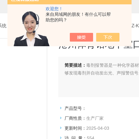
欢迎您！
来自局域网的朋友！有什么可以帮
助您的吗？
系统
>
5.口部毒剂报警器
> 沧州体育馆地下室口部毒剂报警器CZ-KB
沧州体育馆地下室口部
简要描述：
毒剂报警器是一种化学器
够发现毒剂并自动发出光、声报警信号。
产品型号：
厂商性质：
生产厂家
更新时间：
2025-04-03
访 问 量：
554