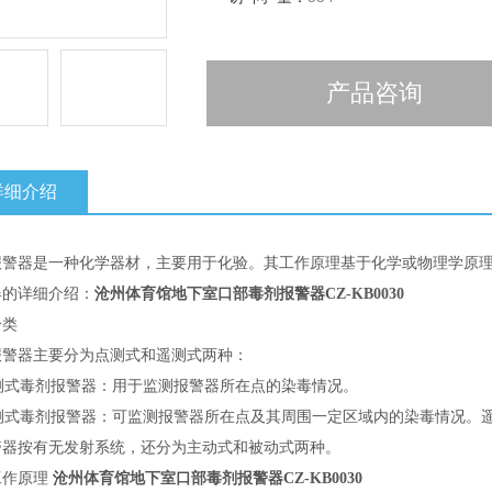
产品咨询
详细介绍
报警器是一种化学器材，主要用于化验。其工作原理基于化学或物理学原
器的详细介绍：
沧州体育馆地下室口部毒剂报警器CZ-KB0030
分类
报警器主要分为点测式和遥测式两种：
测式毒剂报警器：用于监测报警器所在点的染毒情况。
测式毒剂报警器：可监测报警器所在点及其周围一定区域内的染毒情况。
警器按有无发射系统，还分为主动式和被动式两种。
工作原理
沧州体育馆地下室口部毒剂报警器CZ-KB0030