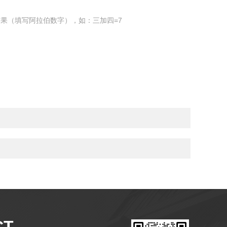
果（填写阿拉伯数字），如：三加四=7
CT