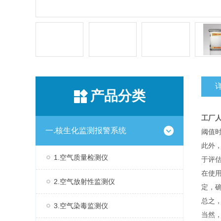
产品分类
工厂人
一.核生化监测报警系统
阈值
此外
1.空气质量检测仪
于评
在使
2.空气放射性监测仪
定，
总之
3.空气染毒监测仪
当然