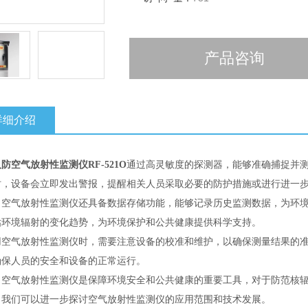
产品咨询
详细介绍
防空气放射性监测仪RF-521O
通过高灵敏度的探测器，能够准确捕捉并
时，设备会立即发出警报，提醒相关人员采取必要的防护措施或进行进一
，空气放射性监测仪还具备数据存储功能，能够记录历史监测数据，为环
估环境辐射的变化趋势，为环境保护和公共健康提供科学支持。
用空气放射性监测仪时，需要注意设备的校准和维护，以确保测量结果的
确保人员的安全和设备的正常运行。
，空气放射性监测仪是保障环境安全和公共健康的重要工具，对于防范核
，我们可以进一步探讨空气放射性监测仪的应用范围和技术发展。