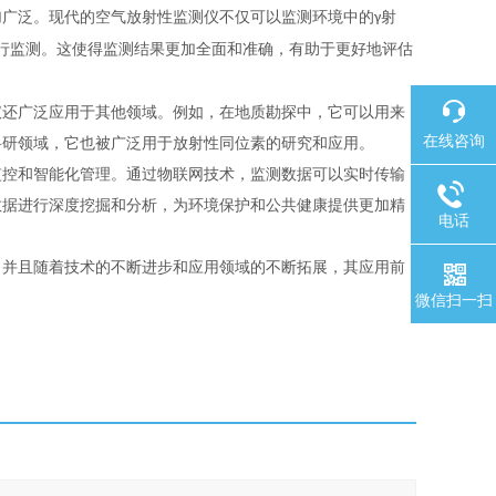
加广泛。现代的空气放射性监测仪不仅可以监测环境中的
射
γ
行监测。这使得监测结果更加全面和准确，有助于更好地评估
仪还广泛应用于其他领域。例如，在地质勘探中，它可以用来
在线咨询
科研领域，它也被广泛用于放射性同位素的研究和应用。
监控和智能化管理。通过物联网技术，监测数据可以实时传输
数据进行深度挖掘和分析，为环境保护和公共健康提供更加精
电话
，并且随着技术的不断进步和应用领域的不断拓展，其应用前
微信扫一扫