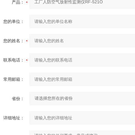
产品：
您的单位：
您的姓名：
联系电话：
常用邮箱：
省份：
详细地址：