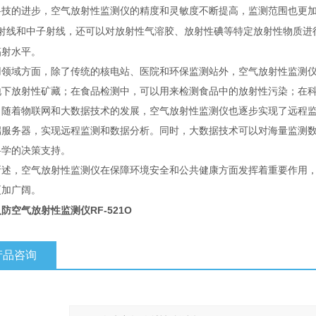
科技的进步，空气放射性监测仪的精度和灵敏度不断提高，监测范围也更
射线和中子射线，还可以对放射性气溶胶、放射性碘等特定放射性物质进
辐射水平。
用领域方面，除了传统的核电站、医院和环保监测站外，空气放射性监测
地下放射性矿藏；在食品检测中，可以用来检测食品中的放射性污染；在
，随着物联网和大数据技术的发展，空气放射性监测仪也逐步实现了远程
端服务器，实现远程监测和数据分析。同时，大数据技术可以对海量监测
科学的决策支持。
所述，空气放射性监测仪在保障环境安全和公共健康方面发挥着重要作用
更加广阔。
防空气放射性监测仪RF-521O
产品咨询