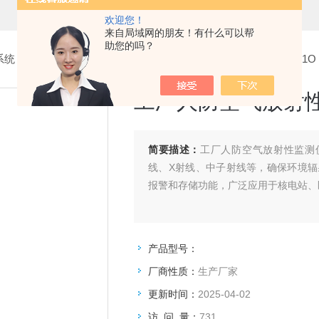
欢迎您！
来自局域网的朋友！有什么可以帮
助您的吗？
系统
>
2.空气放射性监测仪
> 工厂人防空气放射性监测仪RF-521O
工厂人防空气放射性监
简要描述：
工厂人防空气放射性监测仪
线、X射线、中子射线等，确保环境
报警和存储功能，广泛应用于核电站、
产品型号：
厂商性质：
生产厂家
更新时间：
2025-04-02
访 问 量：
731