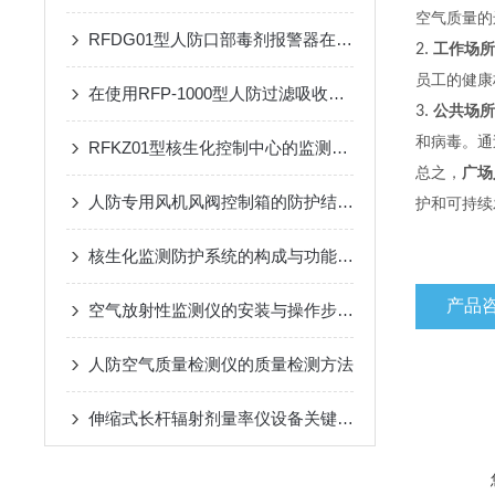
空气质量的
RFDG01型人防口部毒剂报警器在应急响应中的应用效果
2.
工作场所
员工的健康
在使用RFP-1000型人防过滤吸收器时需要遵循的安全操作规程
3.
公共场所
和病毒。通
RFKZ01型核生化控制中心的监测系统与应用
总之，
广场
人防专用风机风阀控制箱的防护结构：防潮、防霉与抗冲击设计
护和可持续
核生化监测防护系统的构成与功能详解
产品
空气放射性监测仪的安装与操作步骤介绍
人防空气质量检测仪的质量检测方法
伸缩式长杆辐射剂量率仪设备关键技术与应用