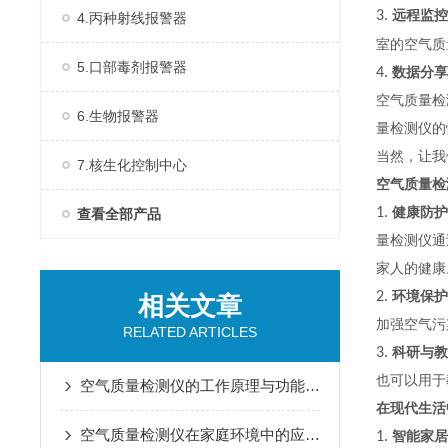
3.
远程监控
4.丙种射线报警器
室的空气质
5.口部毒剂报警器
4.
数据分享
空气质量检
6.生物报警器
量检测仪的
当然，让我
7.核生化控制中心
空气质量检
1.
健康防护
查看全部产品
量检测仪通
家人的健康
2.
环境保护
相关文章
加强空气污
RELATED ARTICLES
3.
科研与教
也可以用于
空气质量检测仪的工作原理与功能特点概述
在现代生活
空气质量检测仪在家庭环境中的应用与选购技巧
1.
智能家居