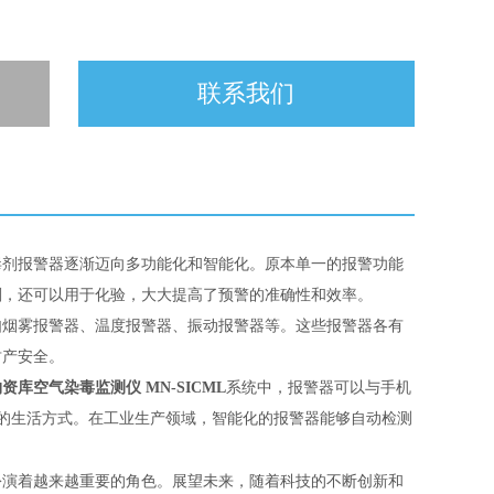
联系我们
毒剂报警器逐渐迈向多功能化和智能化。原本单一的报警功能
剂，还可以用于化验，大大提高了预警的准确性和效率。
如烟雾报警器、温度报警器、振动报警器等。这些报警器各有
财产安全。
资库空气染毒监测仪 MN-SICML
系统中，报警器可以与手机
的生活方式。在工业生产领域，智能化的报警器能够自动检测
扮演着越来越重要的角色。展望未来，随着科技的不断创新和