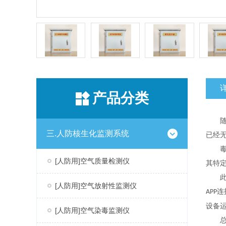
产品分类
三.人防核生化监测系统
已经
[人防用]空气质量检测仪
其特
[人防用]空气放射性监测仪
连
APP
设备
[人防用]空气染毒监测仪