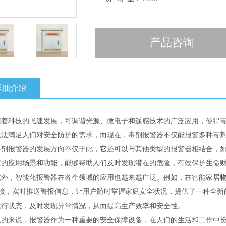
产品咨询
详细介绍
随着科技的飞速发展，可调谐光源、微电子和遥感技术的广泛应用，使得
无法满足人们对安全防护的需求，而现在，毒剂报警器不仅能报警多种毒
毒剂报警器的发展方向不仅于此，它还可以与其他类型的报警器相结合，
定的应用场景和功能，能够帮助人们及时发现潜在的危险，有效保护生命
此外，智能化报警器在各个领域的应用也越来越广泛。例如，在智能家居
物
接，实时推送警报信息，让用户随时掌握家庭安全状况，提供了一种全新
运行状态，及时发现异常情况，从而提高生产效率和安全性。
总的来说，报警器作为一种重要的安全保障设备，在人们的生活和工作中