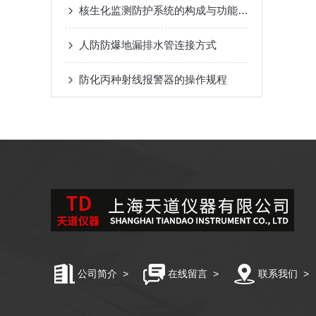
核生化监测防护系统的构成与功能详解
人防防爆地漏排水管连接方式
防化丙种射线报警器的操作规程
公司简介
>
在线留言
>
联系我们
>