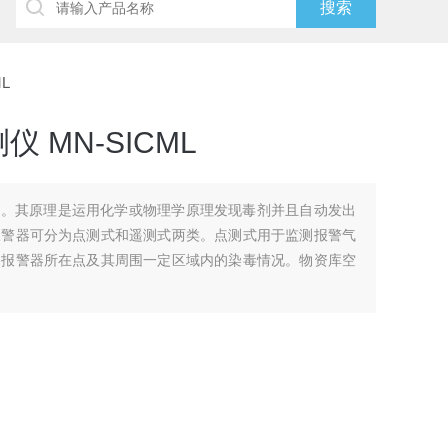
L
 MN-SICML
验。其原理是运用化学或物理学原理发现毒剂并且自动发出
报警器可分为点测式和遥测式两类。点测式用于监测报警气
测报警器所在点及其周围一定区域内的染毒情况。物资库空