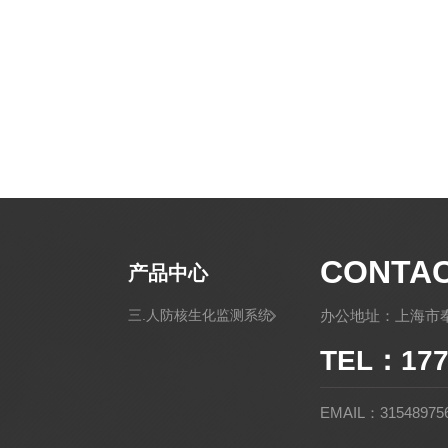
CONTA
产品中心
三.人防核生化监测系统
办公地址：上海市奉
TEL：177
EMAIL：31548975