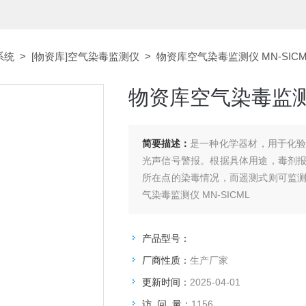
系统
>
[物资库]空气染毒监测仪
> 物资库空气染毒监测仪 MN-SICM
物资库空气染毒监测仪
简要描述：
是一种化学器材，用于化
光声信号警报。根据具体用途，毒剂
所在点的染毒情况，而遥测式则可监
气染毒监测仪 MN-SICML
产品型号：
厂商性质：
生产厂家
更新时间：
2025-04-01
访 问 量：
1156