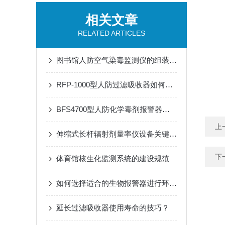
相关文章
RELATED ARTICLES
图书馆人防空气染毒监测仪的组装与使用
RFP-1000型人防过滤吸收器如何提升防护设施的整体效能？
BFS4700型人防化学毒剂报警器是重要技术屏障
上
伸缩式长杆辐射剂量率仪设备关键技术与应用
下
体育馆核生化监测系统的建设规范
如何选择适合的生物报警器进行环境监测？
延长过滤吸收器使用寿命的技巧？