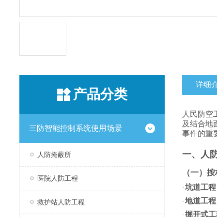
详细
产品分类
人民防空
及结合地
三防智能控制系统使用场景
事件的重
一、人
人防掩蔽所
（一）按
医院人防工程
坑道工程
·
地道工程
·
救护站人防工程
掘开式工
·