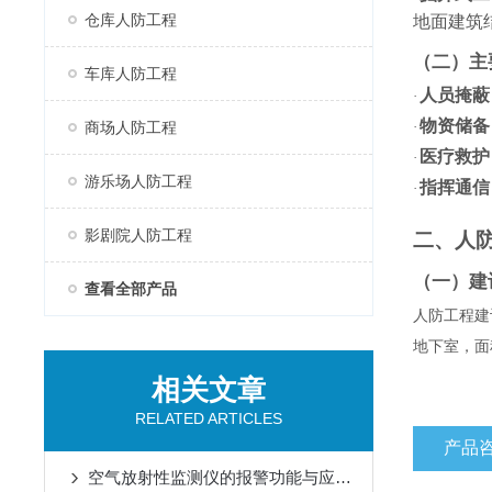
仓库人防工程
地面建筑
（二）主
车库人防工程
人员掩蔽
·
物资储备
商场人防工程
·
医疗救护
·
游乐场人防工程
指挥通信
·
影剧院人防工程
二、人
（一）建
查看全部产品
人防工程建
地下室，面
相关文章
RELATED ARTICLES
产品
空气放射性监测仪的报警功能与应急响应措施说明