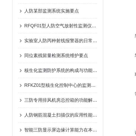
人防某部监测系统实施要点
RFQF01型人防空气放射性监测仪的工作原理与技术分析
实验室人防丙种射线报警器的日常巡检应用工艺
同位素残留量检测系统维护要点
核生化监测防护系统的构成与功能详解
RFKZ01型核生化控制中心的监测系统与应用
三防专用排风机房总控箱的功能解析：高效排风与压差精准控制
人防钢筋混凝土扫描仪的应用性能研究
智能三防显示屏边缘计算能力在本地数据可视化与预警分析中的应用