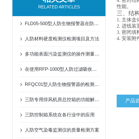
4. 密
性能。
RELATED ARTICLES
三、结
1. 主
FLD05-500型人防生物报警器在防护中的关键作用
2. 进
3. 密闭
4. 安装
人防材料硬度检测仪检测项目及方法
多功能表面污染监测仪的操作测量方法
在使用RFP-1000型人防过滤吸收器时需要遵循的安全操作规程
RFQC01型人防生物报警器的检测精度与环境适应性分析
三防专用排风机房总控箱的功能解析：高效排风与压差精准控制
产品
三防控制箱系统在各行业中的应用
人防空气染毒监测仪的质量检测方案