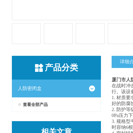
详细
产品分类
厦门市人防
在战时冲
人防密闭盒
行。该设
1. 材质
好的防腐
查看全部产品
2. 防护
0Pa压力下漏
3. 规格
时容纳6根
相关文章