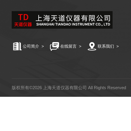
公司简介
>
在线留言
>
联系我们
>
版权所有©2026 上海天道仪器有限公司 All Rights Reserved