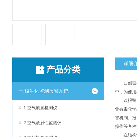
详细
产品分类
口部毒
一.核生化监测报警系统
中，为使用
该报警
1.空气质量检测仪
业有毒化学
警机制。报
2.空气放射性监测仪
操作等各种
在结构