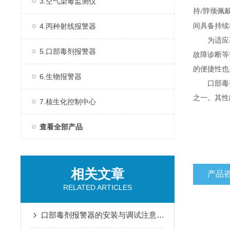
3.空气染毒监测仪
持
脖颈佩
/
4.丙种射线报警器
间具备持续
为适应
5.口部毒剂报警器
故障诊断等
的便捷性也
6.生物报警器
口部毒
之一。其性
7.核生化控制中心
查看全部产品
相关文章
产品
RELATED ARTICLES
口部毒剂报警器的安装与调试注意事项