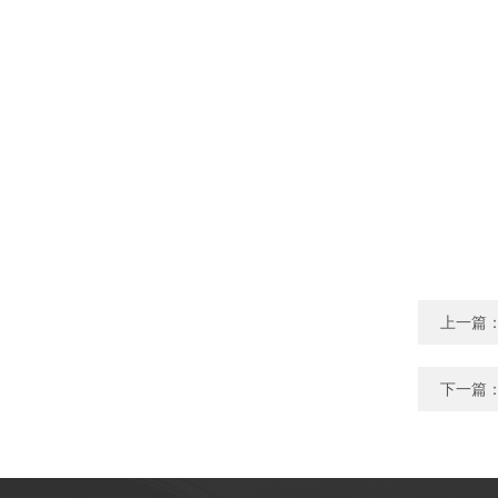
上一篇
下一篇