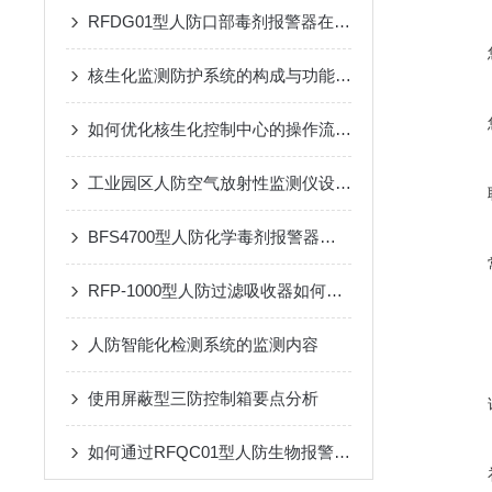
RFDG01型人防口部毒剂报警器在应急响应中的应用效果
核生化监测防护系统的构成与功能详解
如何优化核生化控制中心的操作流程？
工业园区人防空气放射性监测仪设备设施着色规定
BFS4700型人防化学毒剂报警器是重要技术屏障
RFP-1000型人防过滤吸收器如何提升防护设施的整体效能？
人防智能化检测系统的监测内容
使用屏蔽型三防控制箱要点分析
如何通过RFQC01型人防生物报警器提高应急防护能力？