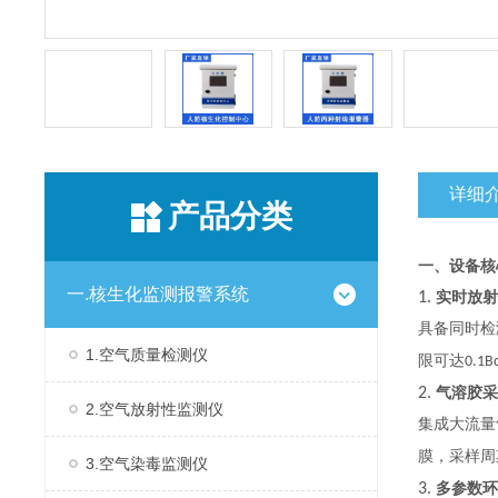
详细
产品分类
一、设备核
一.核生化监测报警系统
1.
实时放
具备同时检
1.空气质量检测仪
限可达
0.1B
2.
气溶胶采
2.空气放射性监测仪
集成大流量
膜，采样周
3.空气染毒监测仪
3.
多参数环