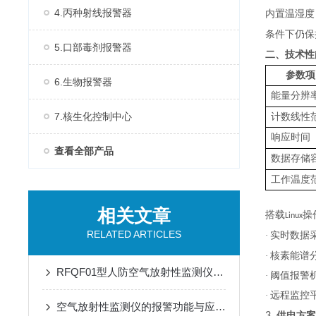
4.丙种射线报警器
内置温湿度
条件下仍保
5.口部毒剂报警器
二、技术性
参数项
6.生物报警器
能量分辨
7.核生化控制中心
计数线性
响应时间
查看全部产品
数据存储
工作温度
相关文章
搭载
操
Linux
RELATED ARTICLES
·
实时数据
·
核素能谱
RFQF01型人防空气放射性监测仪的安装与维护指南
·
阈值报警
·
远程监控
空气放射性监测仪的报警功能与应急响应措施说明
供电方案