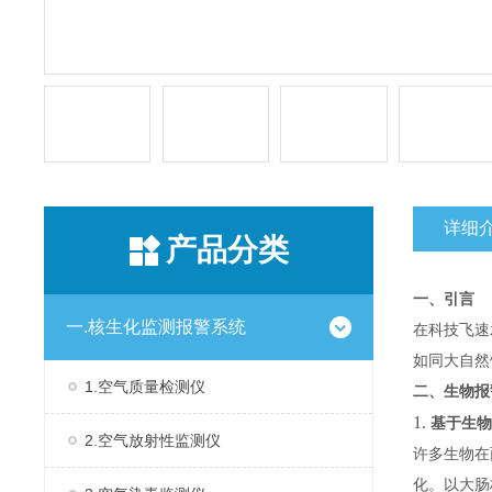
详细
产品分类
一、引言
一.核生化监测报警系统
在科技飞速
如同大自然
1.空气质量检测仪
二、生物
1.
基于生物
2.空气放射性监测仪
许多生物在
化。以大肠