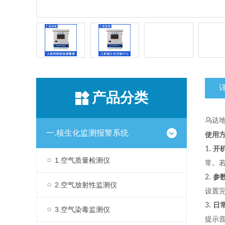
产品分类
乌达
一.核生化监测报警系统
使用
1.
开
1.空气质量检测仪
常。
2.
参
2.空气放射性监测仪
设置
3.
日
3.空气染毒监测仪
提示