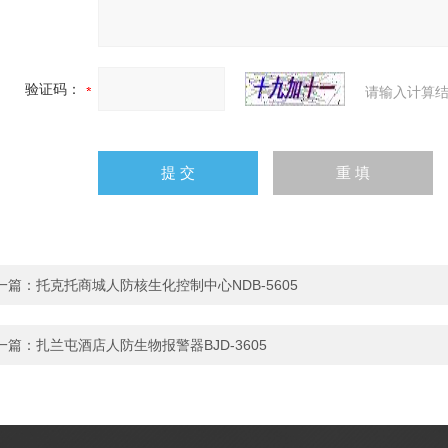
验证码：
请输入计算结
一篇：
托克托商城人防核生化控制中心NDB-5605
一篇：
扎兰屯酒店人防生物报警器BJD-3605