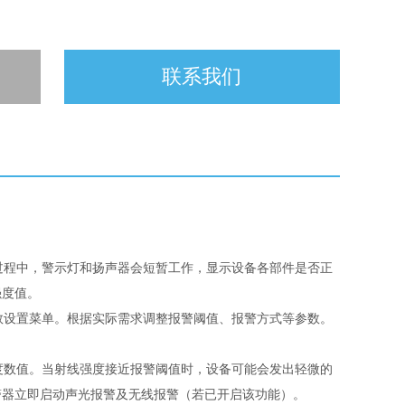
联系我们
过程中，警示灯和扬声器会短暂工作，显示设备各部件是否正
强度值。
数设置菜单。根据实际需求调整报警阈值、报警方式等参数。
度数值。当射线强度接近报警阈值时，设备可能会发出轻微的
警器立即启动声光报警及无线报警（若已开启该功能）。