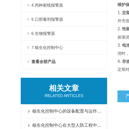
维护
4.丙种射线报警器
1.
定
5.口部毒剂报警器
外壳
2.
性
6.生物报警器
探测
3.
电
7.核生化控制中心
池时
查看全部产品
4.
存
定期
相关文章
RELATED ARTICLES
核生化控制中心的设备配置与运作模式
核生化控制中心在大型人防工程中空气质量监测传感器的集成