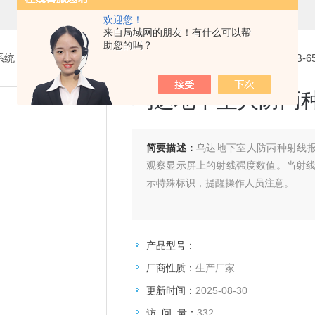
欢迎您！
来自局域网的朋友！有什么可以帮
助您的吗？
系统
>
4.丙种射线报警器
> 乌达地下室人防丙种射线报警器RHB-65
乌达地下室人防丙种射
简要描述：
乌达地下室人防丙种射线报
观察显示屏上的射线强度数值。当射
示特殊标识，提醒操作人员注意。
产品型号：
厂商性质：
生产厂家
更新时间：
2025-08-30
访 问 量：
332