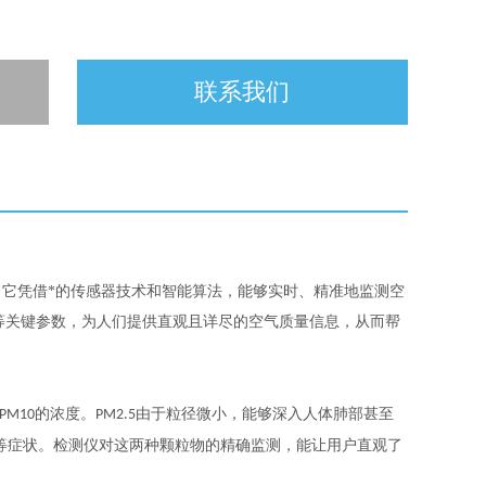
联系我们
它凭借*的传感器技术和智能算法，能够实时、精准地监测空
等关键参数，为人们提供直观且详尽的空气质量信息，从而帮
的浓度。
由于粒径微小，能够深入人体肺部甚至
PM10
PM2.5
等症状。检测仪对这两种颗粒物的精确监测，能让用户直观了