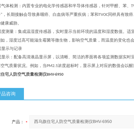
害气体检测：内置专业的电化学传感器和半导体传感器，针对甲醛、苯、
T
手
，长期接触会导致鼻咽癌、白血病等严重疾病；苯和
同样具有致癌
"
TVOC
的健康威胁。
湿度测量：集成温湿度传感器，实时显示当前环境的温度和湿度数值。适
例如，湿度过高可能滋生霉菌等微生物，影响空气质量，而温度的变化也
据显示与记录
观显示：配备高清液晶显示屏，以清晰、简洁的界面将各项监测数据实时
解空气质量状况。例如，当
浓度超标时，显示屏上对应的数值会以醒
PM2.5
旗住宅人防
空气质量检测仪
BHV-6950
产品咨询
产品：