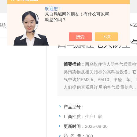
欢迎您！
来自局域网的朋友！有什么可以帮
助您的吗？
系统
>
1.空气质量检测仪
> 西乌旗住宅人防空气质量检测仪BHV-69
西乌旗住宅人防空气质
简要描述：
西乌旗住宅人防空气质量检测
类污染物及相关指标的高科技设备。它
气中诸如PM2.5、PM10、甲醛、
人们提供直观且详尽的空气质量信息
应措施保障身体健康。
产品型号：
厂商性质：
生产厂家
更新时间：
2025-08-30
访 问 量：
360