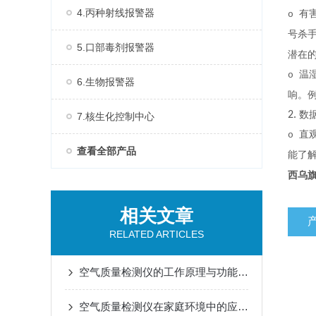
4.丙种射线报警器
有
o
号杀
5.口部毒剂报警器
潜在
温
o
6.生物报警器
响。
2.
数
7.核生化控制中心
直
o
查看全部产品
能了
西乌
相关文章
RELATED ARTICLES
空气质量检测仪的工作原理与功能特点概述
空气质量检测仪在家庭环境中的应用与选购技巧