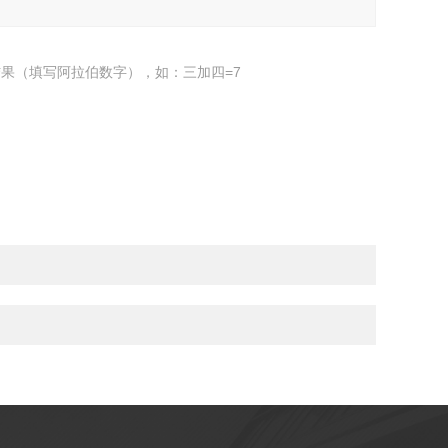
果（填写阿拉伯数字），如：三加四=7