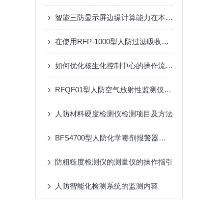
智能三防显示屏边缘计算能力在本地数据可视化与预警分析中的应用
在使用RFP-1000型人防过滤吸收器时需要遵循的安全操作规程
如何优化核生化控制中心的操作流程？
RFQF01型人防空气放射性监测仪的工作原理与技术分析
人防材料硬度检测仪检测项目及方法
BFS4700型人防化学毒剂报警器是重要技术屏障
防粗糙度检测仪的测量仪的操作指引
人防智能化检测系统的监测内容