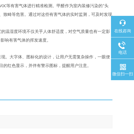
等有害气体进行精准检测。甲醛作为室内装修污染的
头
VOC
“
、致畸等危害。通过对这些有害气体的实时监测，可及时发现
在线咨询
宜的温湿度环境不仅关乎人体舒适度，对空气质量也有一定影
会影响有害气体的挥发速度。
电话
呈现。大字体、图标化的设计，让用户无需复杂操作，一眼便
目的红色显示，并伴有警示图标，提醒用户注意。
微信扫一扫