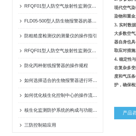
RFQF01型人防空气放射性监测仪的工作原理与技术特点
现代空气染
染物和重金
FLD05-500型人防生物报警器的基本原理、功能和在安全监控中的作用
3.
实时数据
大多数空气
防粗糙度检测仪的测量仪的操作指引
器自身也具
RFQF01型人防空气放射性监测仪的工作原理与技术分析
取应对措施
4.
稳定性与
防化丙种射线报警器的操作规程
在复杂多变
度和气压条
如何选择适合的生物报警器进行环境监测？
护，确保检
如何优化核生化控制中心的操作流程？
核生化监测防护系统的构成与功能详解
产品
三防控制箱应用