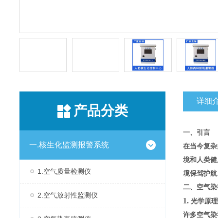
详细
产品分类
一、引言
一.核生化监测报警系统
在当今复杂
境和人类健
1.空气质量检测仪
境保驾护航
二、空气
2.空气放射性监测仪
1.
光学原理
许多空气染