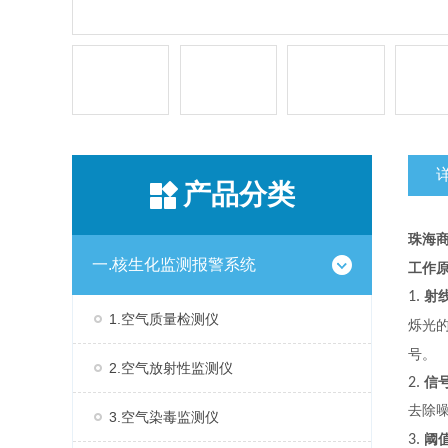
产品分类
珠海
一.核生化监测报警系统
工作
1.
射
1.空气质量检测仪
烁光
号。
2.空气放射性监测仪
2.
信
去除
3.空气染毒监测仪
3.
阈