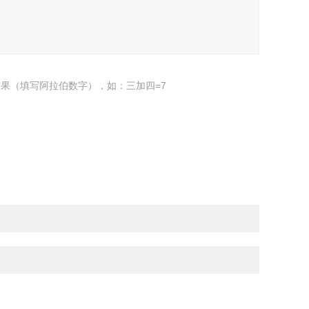
果（填写阿拉伯数字），如：三加四=7