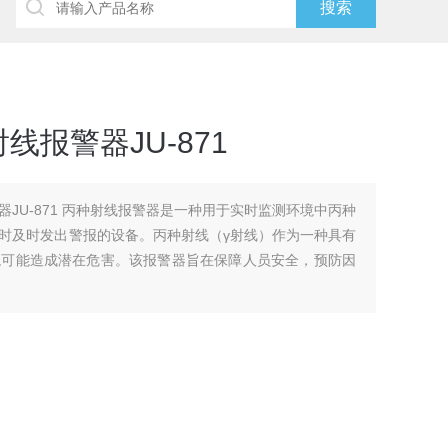
报警器JU-871
JU-871 丙种射线报警器是一种用于实时监测环境中丙种
时及时发出警报的设备。丙种射线（γ射线）作为一种具有
境可能造成潜在危害。该报警器旨在保障人员安全，预防因