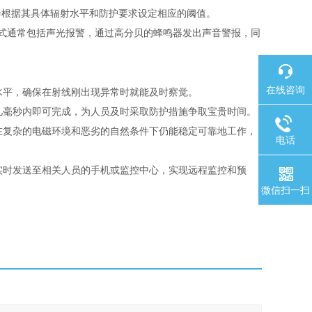
会根据其具体辐射水平和防护要求设定相应的阈值。
式通常包括声光报警，通过高分贝的蜂鸣器发出声音警报，同
在线咨询
水平，确保在射线刚出现异常时就能及时察觉。
几毫秒内即可完成，为人员及时采取防护措施争取宝贵时间。
在复杂的电磁环境和恶劣的自然条件下仍能稳定可靠地工作，
电话
实时发送至相关人员的手机或监控中心，实现远程监控和预
微信扫一扫