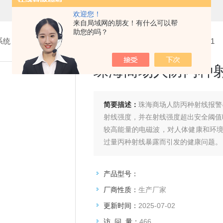
欢迎您！
来自局域网的朋友！有什么可以帮
助您的吗？
系统
>
4.丙种射线报警器
> 珠海商场人防丙种射线报警器JU-871
珠海商场人防丙种射线
简要描述：
珠海商场人防丙种射线报警器
射线强度，并在射线强度超出安全阈值
较高能量的电磁波，对人体健康和环
过量丙种射线暴露而引发的健康问题。
产品型号：
厂商性质：
生产厂家
更新时间：
2025-07-02
访 问 量：
466