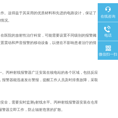
工作。这得益于其采用的优质材料和先进的电路设计，保证了
在线咨询
的情况。
电话
，在医院的放射性治疗科室，可能需要设置不同级别的报警阈
设置震动和声音报警的移动设备，以便在不影响患者治疗的情
微信扫一扫
一。丙种射线报警器广泛安装在核电站的各个区域，包括反应
，报警器能迅速发出警报，提醒工作人员及时排查故障，采取
的安全，需要实时监测
γ射线水平。丙种射线报警器安装在仓库
报警器立即工作，防止辐射危害的扩散。