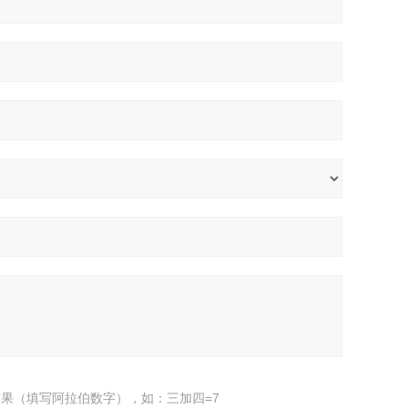
果（填写阿拉伯数字），如：三加四=7