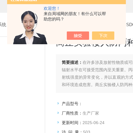
欢迎您！
来自局域网的朋友！有什么可以帮
助您的吗？
系统
>
4.丙种射线报警器
> 商丘实验楼人防丙种射线报警器SQ-SD0
商丘实验楼人防丙种射
简要描述：
在许多涉及放射性物质或可
辐射水平在可接受范围内至关重要。丙
射线强度的异常变化，并以直观的方
和环境造成危害。商丘实验楼人防丙种射线
产品型号：
厂商性质：
生产厂家
更新时间：
2025-06-24
访 问 量：
503