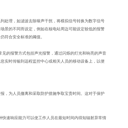
系列处理，如滤波去除噪声干扰，将模拟信号转换为数字信号
用场景的不同而设定，例如在核电站周边可能设定较低的报警
但仍符合安全标准的阈值。
常见的报警方式包括声光报警，通过闪烁的灯光和响亮的声音
信息实时传输到远程监控中心或相关人员的移动设备上，以便
警报，为人员撤离和采取防护措施争取宝贵时间。这对于保护
种快速响应能力可以使工作人员在最短时间内得知辐射异常情