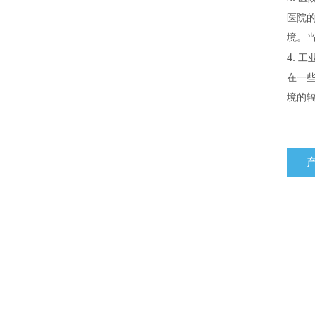
医院
境。
4.
工
在一
境的