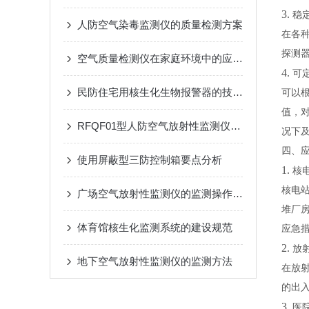
3.
稳
人防空气染毒监测仪的质量检测方案
在各
探测
空气质量检测仪在家庭环境中的应用与选购技巧
4.
可
民防住宅用核生化生物报警器的技术防范
可以
值，
RFQF01型人防空气放射性监测仪的安装与维护指南
况下
四、
使用屏蔽型三防控制箱要点分析
1.
核
核电
广场空气放射性监测仪的监测操作方法
堆厂
体育馆核生化监测系统的建设规范
应急
2.
放
地下空气放射性监测仪的监测方法
在放
的出
3.
医