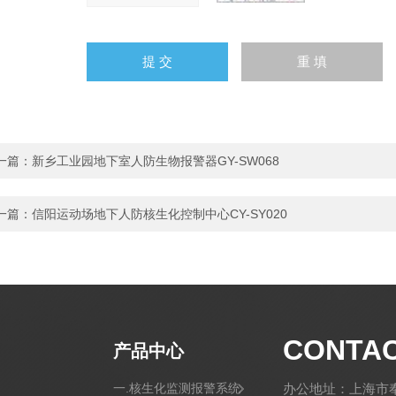
一篇：
新乡工业园地下室人防生物报警器GY-SW068
一篇：
信阳运动场地下人防核生化控制中心CY-SY020
CONTA
产品中心
一.核生化监测报警系统
办公地址：上海市奉