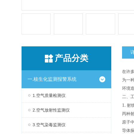
产品分类
在许
一.核生化监测报警系统
为一
环境
1.空气质量检测仪
二、
1.
射
2.空气放射性监测仪
丙种
原子
3.空气染毒监测仪
导体