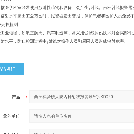
的核医学科室经常使用放射性药物和设备，会产生
γ射线。丙种射线报警器
当辐射水平超出安全范围时，报警器发出警报，保护患者和医护人员免受
业无损检测
些工业领域，如航空航天、汽车制造等，常采用
γ射线探伤技术对金属部件
辐射水平，防止检测过程中γ射线对操作人员和周围人员造成辐射危害。
产品咨询
产品：
您的单位：