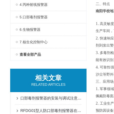
二、特点
4.丙种射线报警器
南阳学校地下
5.口部毒剂报警器
1.
高灵敏度
6.生物报警器
生产车间，
2.
快速响应
7.核生化控制中心
剂到发出警
3.
多毒剂检
查看全部产品
能有效识别
4.
可靠性强
沙尘等野外
相关文章
三、应用场
RELATED ARTICLES
1.
军事领域
佩戴防毒面
口部毒剂报警器的安装与调试注意事项
2.
工业生产
RFDG01型人防口部毒剂报警器在应急响应中的应用效果
预防因设备