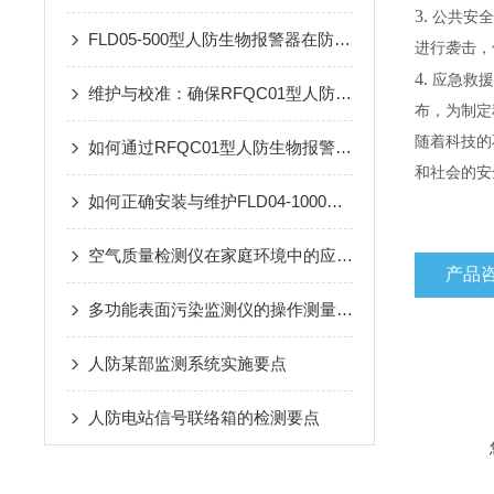
3.
公共安全
FLD05-500型人防生物报警器在防护中的关键作用
进行袭击，
4.
应急救援
维护与校准：确保RFQC01型人防生物报警器长期有效
布，为制定
随着科技的
如何通过RFQC01型人防生物报警器提高应急防护能力？
和社会的安
如何正确安装与维护FLD04-1000型过滤吸收器
空气质量检测仪在家庭环境中的应用与选购技巧
产品
多功能表面污染监测仪的操作测量方法
人防某部监测系统实施要点
人防电站信号联络箱的检测要点