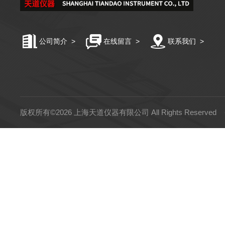
公司简介
>
在线留言
>
联系我们
>
版权所有©2026 上海天道仪器有限公司 All Rights Reserved