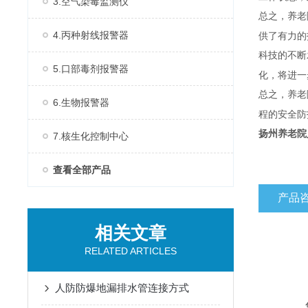
3.空气染毒监测仪
总之，养老
4.丙种射线报警器
供了有力的
科技的不断
5.口部毒剂报警器
化，将进一
总之，养老
6.生物报警器
程的安全防
扬州养老院
7.核生化控制中心
查看全部产品
产品
相关文章
RELATED ARTICLES
人防防爆地漏排水管连接方式