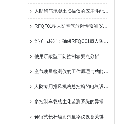
人防钢筋混凝土扫描仪的应用性能研究
RFQF01型人防空气放射性监测仪的工作原理与技术分析
维护与校准：确保RFQC01型人防生物报警器长期有效
使用屏蔽型三防控制箱要点分析
空气质量检测仪的工作原理与功能特点概述
人防专用排风机房总控箱的电气设计要点：负荷计算、短路保护与电缆选择
多控制车载核生化监测系统的异常处理方法
伸缩式长杆辐射剂量率仪设备关键技术与应用