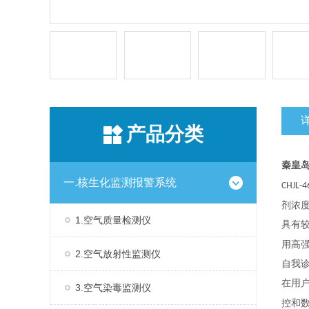
产品分类
秦皇
一.核生化监测报警系统
CHJL-4
剂浓
1.空气质量检测仪
具有
用高
2.空气放射性监测仪
自我
在用
3.空气染毒监测仪
控和