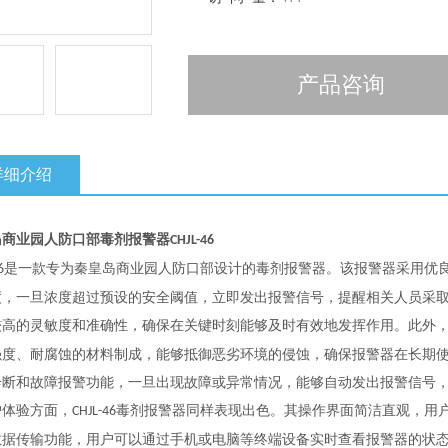
产品咨询
详细介绍
岛商业园人防
口部毒剂报警器
CHJL-46
是一款专为秦皇岛商业园人防口部设计的毒剂报警器。该报警器采用优
6
度，一旦浓度超过预设的安全阈值，立即发出报警信号，提醒相关人员采
较高的灵敏度和准确性，确保在关键时刻能够及时有效地发挥作用。此外
强度、耐腐蚀的材料制成，能够抵御恶劣环境的侵蚀，确保报警器在长期
诊断和故障报警功能，一旦出现故障或异常情况，能够自动发出报警信号
户体验方面，
毒剂报警器同样表现出色。其操作界面简洁直观，用
CHJL-46
数据传输功能，用户可以通过手机或电脑等终端设备实时查看报警器的状