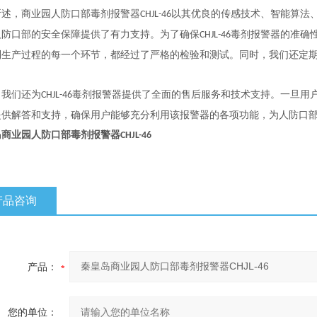
所述，商业园人防口部毒剂报警器
以其优良的传感技术、智能算法
CHJL-46
人防口部的安全保障提供了有力支持。为了确保
毒剂报警器的准确
CHJL-46
到生产过程的每一个环节，都经过了严格的检验和测试。同时，我们还定
，我们还为
毒剂报警器提供了全面的售后服务和技术支持。一旦用
CHJL-46
提供解答和支持，确保用户能够充分利用该报警器的各项功能，为人防口
岛商业园人防
口部毒剂报警器
CHJL-46
产品咨询
产品：
您的单位：