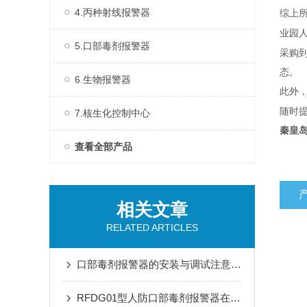
4.丙种射线报警器
综上
业园
5.口部毒剂报警器
采购
态。
6.生物报警器
此外
随时
7.核生化控制中心
秦皇
查看全部产品
相关文章
RELATED ARTICLES
口部毒剂报警器的安装与调试注意事项
RFDG01型人防口部毒剂报警器在应急响应中的应用效果