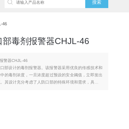
46
毒剂报警器CHJL-46
器CHJL-46
人防口部设计的毒剂报警器。该报警器采用优良的传感技术和
气中的毒剂浓度，一旦浓度超过预设的安全阈值，立即发出
施。其设计充分考虑了人防口部的特殊环境和需求，具有较
能够及时有效地发挥作用。