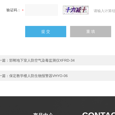
验证码：
请输入计算结
一篇：
邯郸地下室人防空气染毒监测仪XFRD-34
一篇：
保定教学楼人防生物报警器VHYO-06