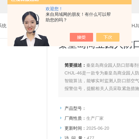
欢迎您！
来自局域网的朋友！有什么可以帮
助您的吗？
系统
>
5.口部毒剂报警器
> 秦皇岛商业园人防口部毒剂报警器CHJL-
秦皇岛商业园人防口部
简要描述：
秦皇岛商业园人防口部毒剂报警
CHJL-46是一款专为秦皇岛商业园
智能算法，能够实时监测人防口部空
报警信号，提醒相关人员采取紧急措
高的灵敏度和准确性，确保在关键时刻
产品型号：
厂商性质：
生产厂家
更新时间：
2025-06-20
访 问 量：
477