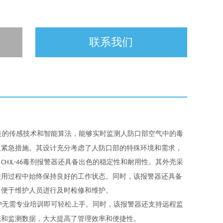
联系我们
良的传感技术和智能算法，能够实时监测人防口部空气中的毒
取紧急措施。其设计充分考虑了人防口部的特殊环境和需求，
，
毒剂报警器还具备出色的稳定性和耐用性。其外壳采
CHJL-46
使用过程中始终保持良好的工作状态。同时，该报警器还具备
，便于维护人员进行及时检修和维护。
户无需专业培训即可轻松上手。同时，该报警器还支持远程监
态和监测数据，大大提高了管理效率和便捷性。