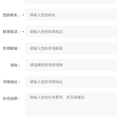
您的姓名：
联系电话：
常用邮箱：
省份：
详细地址：
补充说明：