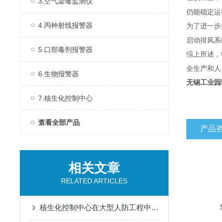
3.空气染毒监测仪
仍能稳定运
4.丙种射线报警器
为了进一步
启动排风系
5.口部毒剂报警器
综上所述，
全生产和人
6.生物报警器
无锡工业园
7.核生化控制中心
查看全部产品
产品
相关文章
RELATED ARTICLES
核生化控制中心在大型人防工程中空气质量监测传感器的集成