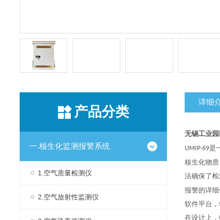
详细
产品分类
无锡工业园
一.核生化监测报警系统
是
UMIP-69
核生化物质
1.空气质量检测仪
法确保了检
报警的详细
2.空气放射性监测仪
软件平台，
在设计上，