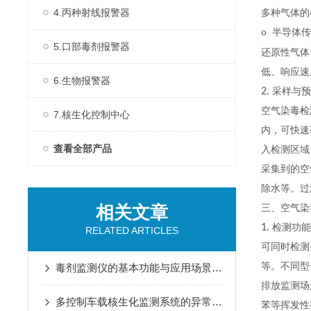
4.丙种射线报警器
多种气体的
半导体传
o
5.口部毒剂报警器
还原性气体
低、响应速
6.生物报警器
2.
采样与
空气染毒检
7.核生化控制中心
内，可快速
查看全部产品
入检测区域
采集到的空
除水等。过
相关文章
三、空气染
1.
检测功能
RELATED ARTICLES
可同时检测
等。不同型
毒剂监测仪的基本功能与应用场景说明
排放监测场
多控制车载核生化监测系统的异常处理方法
苯等挥发性