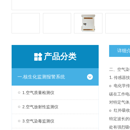
详细
产品分类
二、空气染
一.核生化监测报警系统
1.
传感器
电化学传
o
1.空气质量检测仪
碳在工作电
对特定气体
2.空气放射性监测仪
红外吸收
o
特定波长的
3.空气染毒监测仪
处有强烈吸