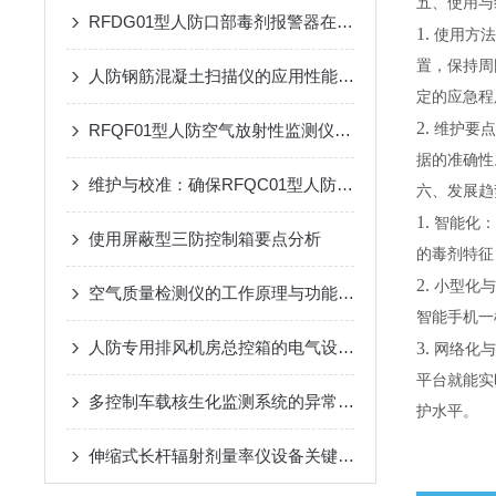
五、使用与
RFDG01型人防口部毒剂报警器在应急响应中的应用效果
1.
使用方法
置，保持周
人防钢筋混凝土扫描仪的应用性能研究
定的应急程
2.
RFQF01型人防空气放射性监测仪的工作原理与技术分析
维护要点
据的准确性
维护与校准：确保RFQC01型人防生物报警器长期有效
六、发展趋
1.
智能化：
使用屏蔽型三防控制箱要点分析
的毒剂特征
2.
小型化与
空气质量检测仪的工作原理与功能特点概述
智能手机一
人防专用排风机房总控箱的电气设计要点：负荷计算、短路保护与电缆选择
3.
网络化与
平台就能实
多控制车载核生化监测系统的异常处理方法
护水平。
伸缩式长杆辐射剂量率仪设备关键技术与应用