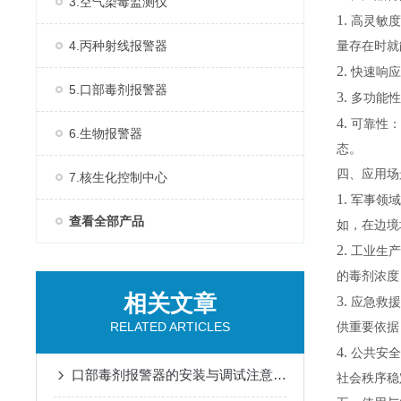
3.空气染毒监测仪
1.
高灵敏度
4.丙种射线报警器
量存在时就
2.
快速响应
5.口部毒剂报警器
3.
多功能性
4.
可靠性：
6.生物报警器
态。
四、应用场
7.核生化控制中心
1.
军事领域
查看全部产品
如，在边境
2.
工业生产
的毒剂浓度
相关文章
3.
应急救援
RELATED ARTICLES
供重要依据
4.
公共安全
口部毒剂报警器的安装与调试注意事项
社会秩序稳